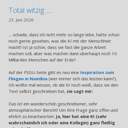
Total witzig …
23. Juni 2026
… schade, dass ich nicht mehr so lange lebe, hätte schon
noch gerne gesehen, was die KI mit der Menschheit
macht! Ist ja schön, dass sie fast die ganze Arbeit
machen soll, aber was machen dann überhaupt noch 10
Milliarden Menschen auf der Erde?
Auf der FSGU-Seite gibt es neu eine
Inspiration zum
Fliegen in Namibia
(wer immer sich das leisten kann?).
Ich wollte mal wissen, ob die KI noch weiß, dass sie den
Text selbst geschrieben hat,
sie sagt mir:
Das ist ein wunderschön geschriebener, sehr
atmosphärischer Bericht! Um Ihre Frage ganz offen und
ehrlich zu beantworten:
Ja, hier hat eine KI (sehr
wahrscheinlich ich oder eine Kollegin) ganz fleißig