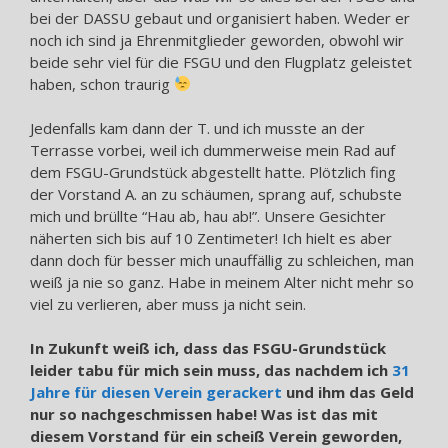
bei der DASSU gebaut und organisiert haben. Weder er
noch ich sind ja Ehrenmitglieder geworden, obwohl wir
beide sehr viel für die FSGU und den Flugplatz geleistet
haben, schon traurig
Jedenfalls kam dann der T. und ich musste an der
Terrasse vorbei, weil ich dummerweise mein Rad auf
dem FSGU-Grundstück abgestellt hatte. Plötzlich fing
der Vorstand A. an zu schäumen, sprang auf, schubste
mich und brüllte “Hau ab, hau ab!”. Unsere Gesichter
näherten sich bis auf 10 Zentimeter! Ich hielt es aber
dann doch für besser mich unauffällig zu schleichen, man
weiß ja nie so ganz. Habe in meinem Alter nicht mehr so
viel zu verlieren, aber muss ja nicht sein.
In Zukunft weiß ich, dass das FSGU-Grundstück
leider tabu für mich sein muss, das nachdem ich
31
Jahre für diesen Verein gerackert
und ihm das Geld
nur so nachgeschmissen habe! Was ist das mit
diesem Vorstand für ein scheiß Verein geworden,