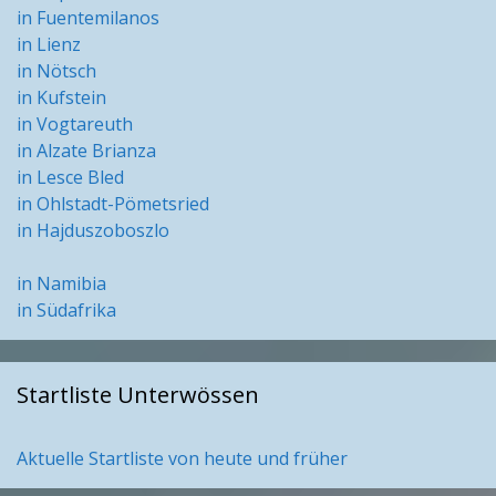
in Fuentemilanos
in Lienz
in Nötsch
in Kufstein
in Vogtareuth
in Alzate Brianza
in Lesce Bled
in Ohlstadt-Pömetsried
in Hajduszoboszlo
in Namibia
in Südafrika
Startliste Unterwössen
Aktuelle Startliste von heute und früher