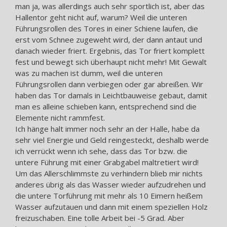
man ja, was allerdings auch sehr sportlich ist, aber das
Hallentor geht nicht auf, warum? Weil die unteren
Führungsrollen des Tores in einer Schiene laufen, die
erst vom Schnee zugeweht wird, der dann antaut und
danach wieder friert. Ergebnis, das Tor friert komplett
fest und bewegt sich überhaupt nicht mehr! Mit Gewalt
was zu machen ist dumm, weil die unteren
Führungsrollen dann verbiegen oder gar abreißen. Wir
haben das Tor damals in Leichtbauweise gebaut, damit
man es alleine schieben kann, entsprechend sind die
Elemente nicht rammfest.
Ich hänge halt immer noch sehr an der Halle, habe da
sehr viel Energie und Geld reingesteckt, deshalb werde
ich verrückt wenn ich sehe, dass das Tor bzw. die
untere Führung mit einer Grabgabel maltretiert wird!
Um das Allerschlimmste zu verhindern blieb mir nichts
anderes übrig als das Wasser wieder aufzudrehen und
die untere Torführung mit mehr als 10 Eimern heißem
Wasser aufzutauen und dann mit einem speziellen Holz
freizuschaben. Eine tolle Arbeit bei -5 Grad. Aber