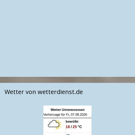
Wetter von wetterdienst.de
Wetter Unterwoessen
Vorhersage für Fr, 07.08.2026
bewölkt
18
/
25
°C