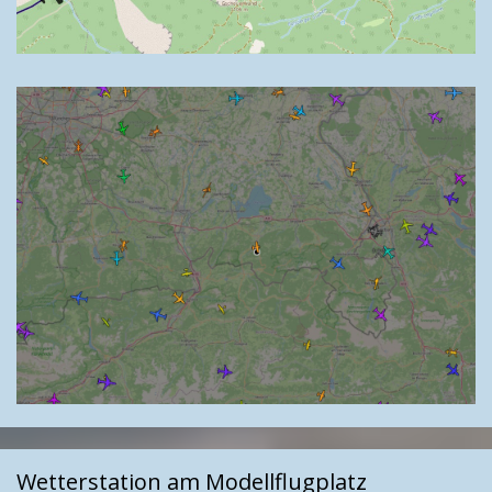
Wetterstation am Modellflugplatz