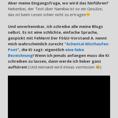
Aber meine Eingangsfrage, wo wird das hinführen?
Nebenbei, der Text über Namibia ist so ein Gesülze,
das ist beim Lesen schier nicht zu ertragen
Und unverkennbar, ich schreibe alle meine Blogs
selbst. Es ist eine schlichte, einfache Sprache,
gespickt mit Fehlern! Der FSGU-Vorstand A. nennt
mich wahrscheinlich zurecht “
Achental-Misthaufen-
Poet
“, die KI sagt: eigentlich
eine liebe
Bezeichnung
! Wenn ich jemals anfangen muss die KI
schreiben zu lassen, dann werde ich lieber ganz
aufhören!
(Und niemand wird etwas vermissen
)