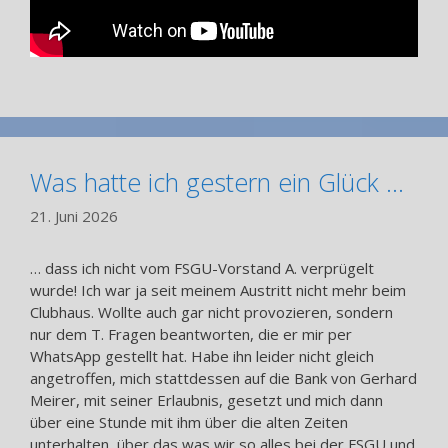
Was hatte ich gestern ein Glück …
21. Juni 2026
… dass ich nicht vom FSGU-Vorstand A. verprügelt
wurde! Ich war ja seit meinem Austritt nicht mehr beim
Clubhaus. Wollte auch gar nicht provozieren, sondern
nur dem T. Fragen beantworten, die er mir per
WhatsApp gestellt hat. Habe ihn leider nicht gleich
angetroffen, mich stattdessen auf die Bank von Gerhard
Meirer, mit seiner Erlaubnis, gesetzt und mich dann
über eine Stunde mit ihm über die alten Zeiten
unterhalten, über das was wir so alles bei der FSGU und