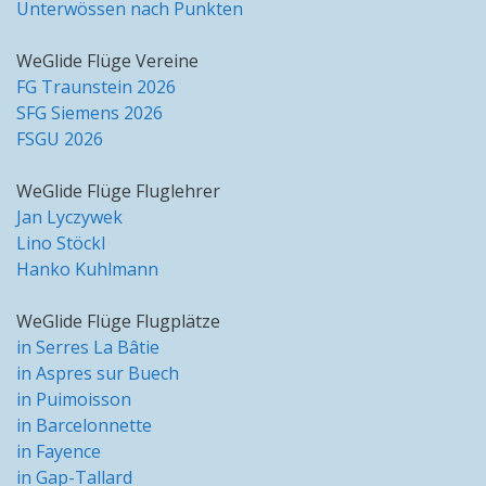
Unterwössen nach Punkten
WeGlide Flüge Vereine
FG Traunstein 2026
SFG Siemens 2026
FSGU 2026
WeGlide Flüge Fluglehrer
Jan Lyczywek
Lino Stöckl
Hanko Kuhlmann
WeGlide Flüge Flugplätze
in Serres La Bâtie
in Aspres sur Buech
in Puimoisson
in Barcelonnette
in Fayence
in Gap-Tallard