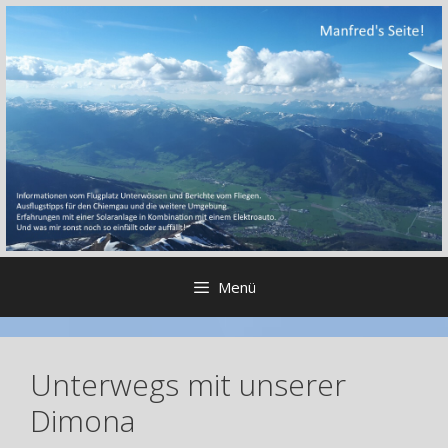
Zum
Inhalt
springen
Menü
Unterwegs mit unserer
Dimona