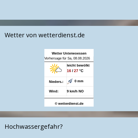
Wetter von wetterdienst.de
Wetter Unterwoessen
Vorhersage für Sa, 08.08.2026
leicht bewölkt
16
/
27
°C
0 mm
Nieders.:
Wind:
9 km/h NO
© wetterdienst.de
Hochwassergefahr?