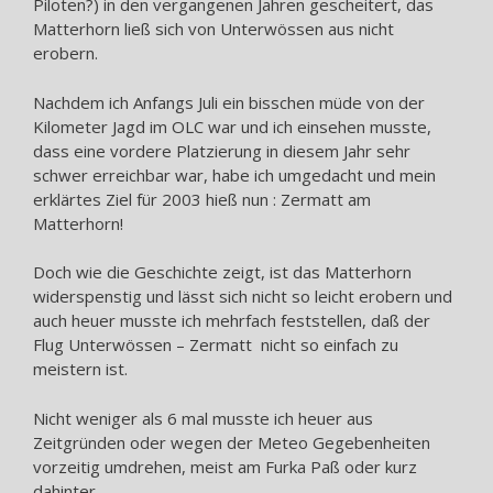
Piloten?) in den vergangenen Jahren gescheitert, das
Matterhorn ließ sich von Unterwössen aus nicht
erobern.
Nachdem ich Anfangs Juli ein bisschen müde von der
Kilometer Jagd im OLC war und ich einsehen musste,
dass eine vordere Platzierung in diesem Jahr sehr
schwer erreichbar war, habe ich umgedacht und mein
erklärtes Ziel für 2003 hieß nun : Zermatt am
Matterhorn!
Doch wie die Geschichte zeigt, ist das Matterhorn
widerspenstig und lässt sich nicht so leicht erobern und
auch heuer musste ich mehrfach feststellen, daß der
Flug Unterwössen – Zermatt nicht so einfach zu
meistern ist.
Nicht weniger als 6 mal musste ich heuer aus
Zeitgründen oder wegen der Meteo Gegebenheiten
vorzeitig umdrehen, meist am Furka Paß oder kurz
dahinter.