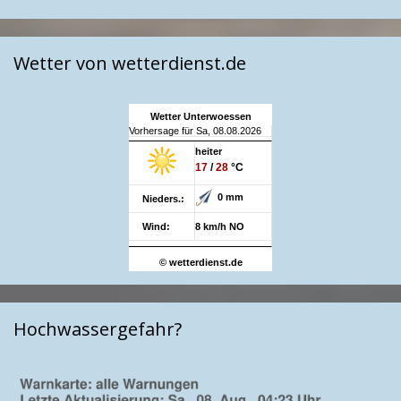
Wetter von wetterdienst.de
Wetter Unterwoessen
Vorhersage für Sa, 08.08.2026
heiter
17
/
28
°C
0 mm
Nieders.:
Wind:
8 km/h NO
© wetterdienst.de
Hochwassergefahr?