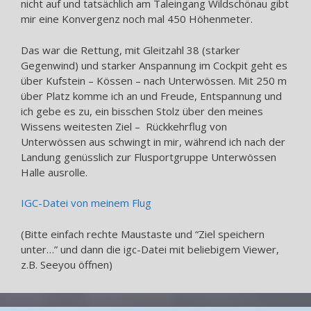
nicht auf und tatsächlich am Taleingang Wildschönau gibt
mir eine Konvergenz noch mal 450 Höhenmeter.
Das war die Rettung, mit Gleitzahl 38 (starker
Gegenwind) und starker Anspannung im Cockpit geht es
über Kufstein – Kössen – nach Unterwössen. Mit 250 m
über Platz komme ich an und Freude, Entspannung und
ich gebe es zu, ein bisschen Stolz über den meines
Wissens weitesten Ziel – Rückkehrflug von
Unterwössen aus schwingt in mir, während ich nach der
Landung genüsslich zur Flusportgruppe Unterwössen
Halle ausrolle.
IGC-Datei von meinem Flug
(Bitte einfach rechte Maustaste und “Ziel speichern
unter…” und dann die igc-Datei mit beliebigem Viewer,
z.B. Seeyou öffnen)