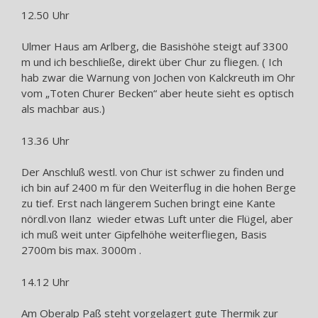
12.50 Uhr
Ulmer Haus am Arlberg, die Basishöhe steigt auf 3300
m und ich beschließe, direkt über Chur zu fliegen. ( Ich
hab zwar die Warnung von Jochen von Kalckreuth im Ohr
vom „Toten Churer Becken“ aber heute sieht es optisch
als machbar aus.)
13.36 Uhr
Der Anschluß westl. von Chur ist schwer zu finden und
ich bin auf 2400 m für den Weiterflug in die hohen Berge
zu tief. Erst nach längerem Suchen bringt eine Kante
nördl.von Ilanz wieder etwas Luft unter die Flügel, aber
ich muß weit unter Gipfelhöhe weiterfliegen, Basis
2700m bis max. 3000m .
14.12 Uhr
Am Oberalp Paß steht vorgelagert gute Thermik zur