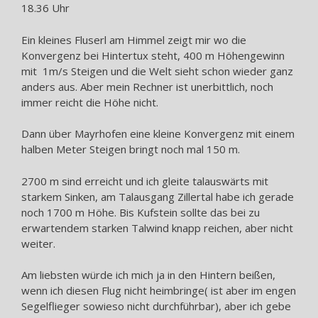
18.36 Uhr
Ein kleines Fluserl am Himmel zeigt mir wo die
Konvergenz bei Hintertux steht, 400 m Höhengewinn
mit 1m/s Steigen und die Welt sieht schon wieder ganz
anders aus. Aber mein Rechner ist unerbittlich, noch
immer reicht die Höhe nicht.
Dann über Mayrhofen eine kleine Konvergenz mit einem
halben Meter Steigen bringt noch mal 150 m.
2700 m sind erreicht und ich gleite talauswärts mit
starkem Sinken, am Talausgang Zillertal habe ich gerade
noch 1700 m Höhe. Bis Kufstein sollte das bei zu
erwartendem starken Talwind knapp reichen, aber nicht
weiter.
Am liebsten würde ich mich ja in den Hintern beißen,
wenn ich diesen Flug nicht heimbringe( ist aber im engen
Segelflieger sowieso nicht durchführbar), aber ich gebe