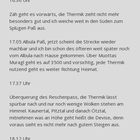
16.36 Uhr
Zäh geht es vorwärts, die Thermik zieht nicht mehr
besonders gut und ich weiche weit in den Süden zum
Splügen Paß aus.
17.05 Albula Paß, jetzt scheint die Strecke wieder
machbar und ich bin schon des öfteren weit später noch
vom Albula nach Hause gekommen. Über Muottas
Muragl geht es auf 3500 und vorsichtig, jede Thermik
nutzend geht es weiter Richtung Heimat.
17.37 Uhr
Überquerung des Reschenpass, die Thermik lässt
spürbar nach und nur noch wenige Wolken stehen am
Himmel. Kaunertal, Pitztal und danach Ötztal,
mitnehmen was an Höhe geht heißt die Devise, denn
voraus sieht es nicht mehr nach gutem Steigen aus.
18.12 Uhr