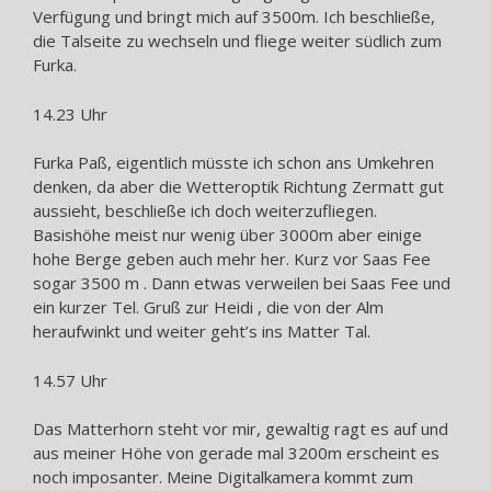
Verfügung und bringt mich auf 3500m. Ich beschließe,
die Talseite zu wechseln und fliege weiter südlich zum
Furka.
14.23 Uhr
Furka Paß, eigentlich müsste ich schon ans Umkehren
denken, da aber die Wetteroptik Richtung Zermatt gut
aussieht, beschließe ich doch weiterzufliegen.
Basishöhe meist nur wenig über 3000m aber einige
hohe Berge geben auch mehr her. Kurz vor Saas Fee
sogar 3500 m . Dann etwas verweilen bei Saas Fee und
ein kurzer Tel. Gruß zur Heidi , die von der Alm
heraufwinkt und weiter geht’s ins Matter Tal.
14.57 Uhr
Das Matterhorn steht vor mir, gewaltig ragt es auf und
aus meiner Höhe von gerade mal 3200m erscheint es
noch imposanter. Meine Digitalkamera kommt zum