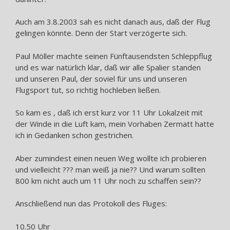
Auch am 3.8.2003 sah es nicht danach aus, daß der Flug
gelingen könnte. Denn der Start verzögerte sich.
Paul Möller machte seinen Fünftausendsten Schleppflug
und es war natürlich klar, daß wir alle Spalier standen
und unseren Paul, der soviel für uns und unseren
Flugsport tut, so richtig hochleben ließen.
So kam es , daß ich erst kurz vor 11 Uhr Lokalzeit mit
der Winde in die Luft kam, mein Vorhaben Zermatt hatte
ich in Gedanken schon gestrichen.
Aber zumindest einen neuen Weg wollte ich probieren
und vielleicht ??? man weiß ja nie?? Und warum sollten
800 km nicht auch um 11 Uhr noch zu schaffen sein??
Anschließend nun das Protokoll des Fluges:
10.50 Uhr