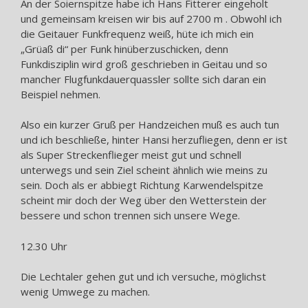
An der Soiernspitze habe ich Hans Fitterer eingeholt
und gemeinsam kreisen wir bis auf 2700 m . Obwohl ich
die Geitauer Funkfrequenz weiß, hüte ich mich ein
„Grüaß di“ per Funk hinüberzuschicken, denn
Funkdisziplin wird groß geschrieben in Geitau und so
mancher Flugfunkdauerquassler sollte sich daran ein
Beispiel nehmen.
Also ein kurzer Gruß per Handzeichen muß es auch tun
und ich beschließe, hinter Hansi herzufliegen, denn er ist
als Super Streckenflieger meist gut und schnell
unterwegs und sein Ziel scheint ähnlich wie meins zu
sein. Doch als er abbiegt Richtung Karwendelspitze
scheint mir doch der Weg über den Wetterstein der
bessere und schon trennen sich unsere Wege.
12.30 Uhr
Die Lechtaler gehen gut und ich versuche, möglichst
wenig Umwege zu machen.