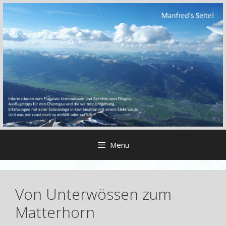
Zum
Inhalt
springen
Menü
Von Unterwössen zum
Matterhorn