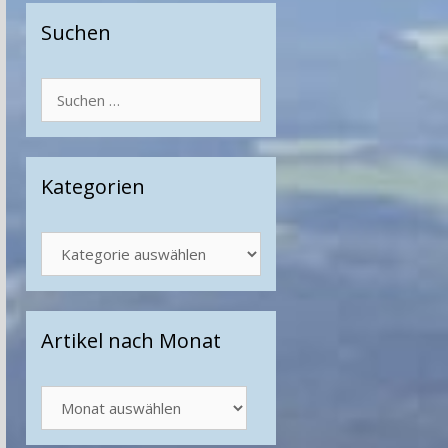
Suchen
Suchen
nach:
Kategorien
Kategorien
Artikel nach Monat
Artikel
nach
Monat