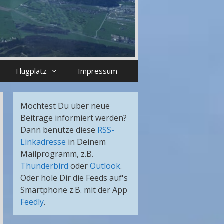
Flugplatz
Impressum
Möchtest Du über neue
Beiträge informiert werden?
Dann benutze diese
RSS-
Linkadresse
in Deinem
Mailprogramm, z.B.
Thunderbird
oder
Outlook
.
Oder hole Dir die Feeds auf's
Smartphone z.B. mit der App
Feedly
.