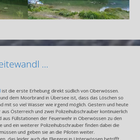
eitewandl …
l
ist die erste Erhebung direkt südlich von Oberwössen.
 und dem Moorbrand in Übersee ist, dass das Löschen so
d mit so viel Wasser wie irgend möglich. Gestern und heute
 aus Österreich und zwei Polizeihubschrauber kontinuierlich
aus Füllstationen der Feuerwehr in Oberwössen zu den
 und ein weiterer Polizeihubschrauber finden dabei die
 müssen und geben sie an die Piloten weiter.
 das leider auch die Fliegerei in Unterwössen betrifft,