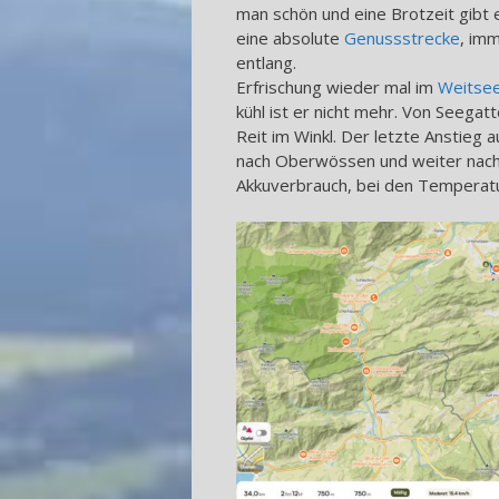
man schön und eine Brotzeit gibt e
eine absolute
Genussstrecke
, im
entlang.
Erfrischung wieder mal im
Weitse
kühl ist er nicht mehr. Von Seegat
Reit im Winkl. Der letzte Anstieg 
nach Oberwössen und weiter nac
Akkuverbrauch, bei den Temperatu