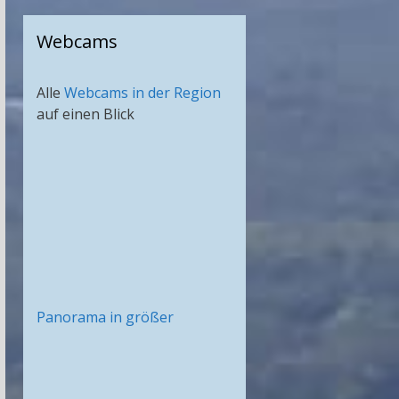
Webcams
Alle
Webcams in der Region
auf einen Blick
Panorama in größer