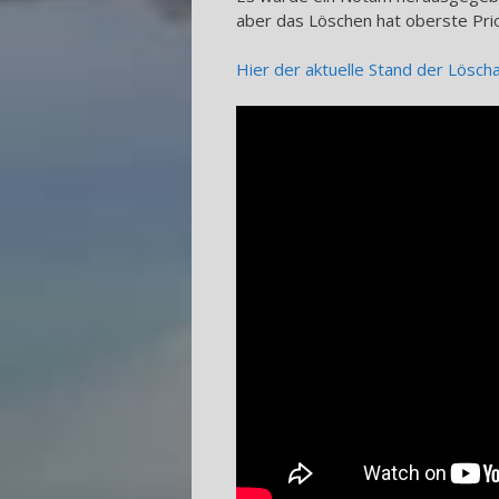
aber das Löschen hat oberste Prio
Hier der aktuelle Stand der Löscha