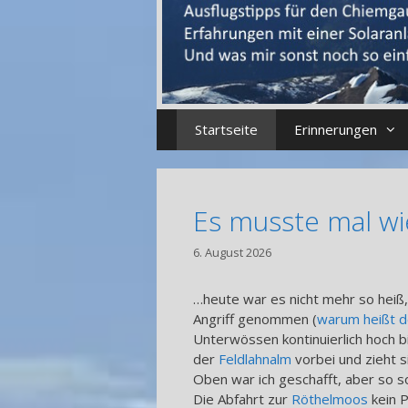
Startseite
Erinnerungen
Es musste mal wi
6. August 2026
…heute war es nicht mehr so heiß
Angriff genommen (
warum heißt d
Unterwössen kontinuierlich hoch b
der
Feldlahnalm
vorbei und zieht 
Oben war ich geschafft, aber so sol
Die Abfahrt zur
Röthelmoos
kein P