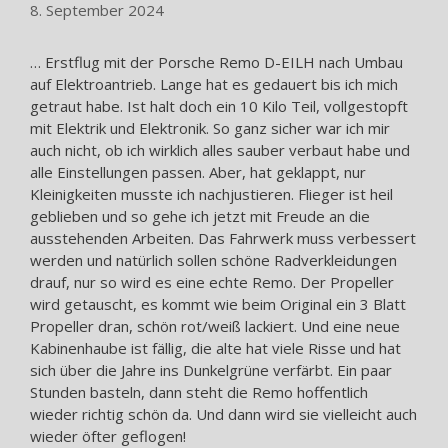
8. September 2024
… Erstflug mit der Porsche Remo D-EILH nach Umbau
auf Elektroantrieb. Lange hat es gedauert bis ich mich
getraut habe. Ist halt doch ein 10 Kilo Teil, vollgestopft
mit Elektrik und Elektronik. So ganz sicher war ich mir
auch nicht, ob ich wirklich alles sauber verbaut habe und
alle Einstellungen passen. Aber, hat geklappt, nur
Kleinigkeiten musste ich nachjustieren. Flieger ist heil
geblieben und so gehe ich jetzt mit Freude an die
ausstehenden Arbeiten. Das Fahrwerk muss verbessert
werden und natürlich sollen schöne Radverkleidungen
drauf, nur so wird es eine echte Remo. Der Propeller
wird getauscht, es kommt wie beim Original ein 3 Blatt
Propeller dran, schön rot/weiß lackiert. Und eine neue
Kabinenhaube ist fällig, die alte hat viele Risse und hat
sich über die Jahre ins Dunkelgrüne verfärbt. Ein paar
Stunden basteln, dann steht die Remo hoffentlich
wieder richtig schön da. Und dann wird sie vielleicht auch
wieder öfter geflogen!