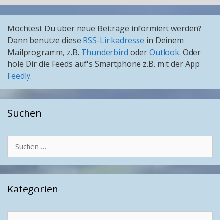
Möchtest Du über neue Beiträge informiert werden?
Dann benutze diese
RSS-Linkadresse
in Deinem
Mailprogramm, z.B.
Thunderbird
oder
Outlook
. Oder
hole Dir die Feeds auf's Smartphone z.B. mit der App
Feedly
.
Suchen
Suchen
nach:
Kategorien
Kategorien