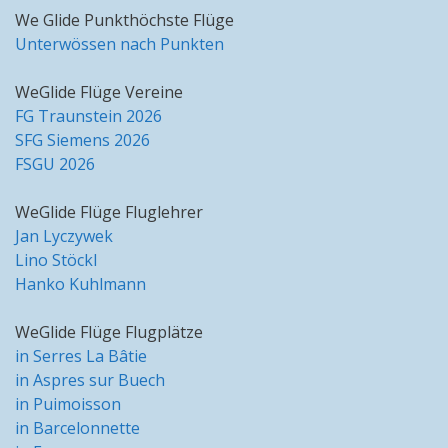
We Glide Punkthöchste Flüge
Unterwössen nach Punkten
WeGlide Flüge Vereine
FG Traunstein 2026
SFG Siemens 2026
FSGU 2026
WeGlide Flüge Fluglehrer
Jan Lyczywek
Lino Stöckl
Hanko Kuhlmann
WeGlide Flüge Flugplätze
in Serres La Bâtie
in Aspres sur Buech
in Puimoisson
in Barcelonnette