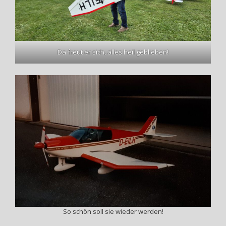
Da freut er sich, alles heil geblieben!
So schön soll sie wieder werden!