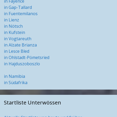
in Fayence
in Gap-Tallard
in Fuentemilanos
in Lienz
in Nötsch
in Kufstein
in Vogtareuth
in Alzate Brianza
in Lesce Bled
in Ohlstadt-Pömetsried
in Hajduszoboszlo
in Namibia
in Südafrika
Startliste Unterwössen