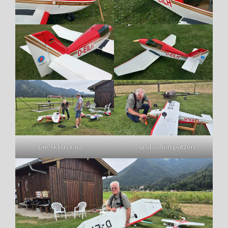
Die Akkus raus …
… und schön putzen