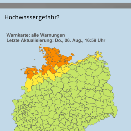
Hochwassergefahr?