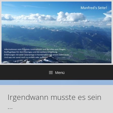
Zum
Inhalt
springen
Menü
Irgendwann musste es sein
…