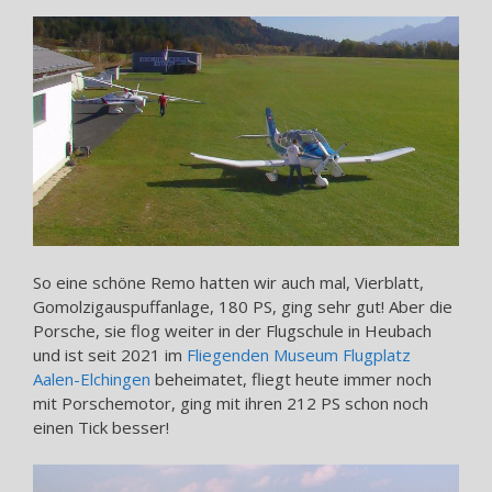
So eine schöne Remo hatten wir auch mal, Vierblatt,
Gomolzigauspuffanlage, 180 PS, ging sehr gut! Aber die
Porsche, sie flog weiter in der Flugschule in Heubach
und ist seit 2021 im
Fliegenden Museum Flugplatz
Aalen-Elchingen
beheimatet, fliegt heute immer noch
mit Porschemotor, ging mit ihren 212 PS schon noch
einen Tick besser!