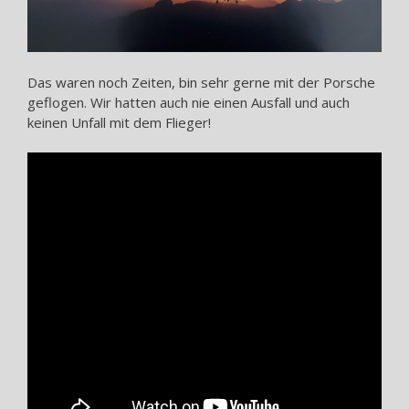
Das waren noch Zeiten, bin sehr gerne mit der Porsche
geflogen. Wir hatten auch nie einen Ausfall und auch
keinen Unfall mit dem Flieger!