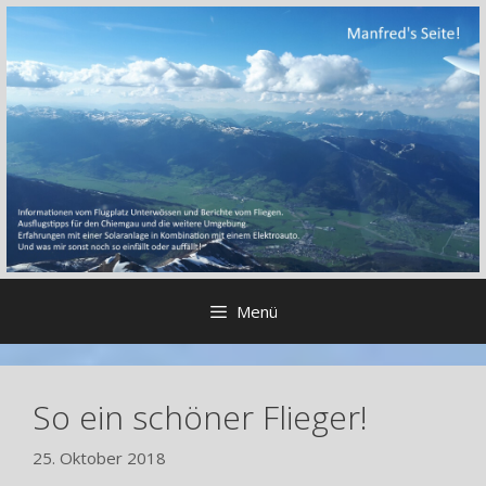
Zum
Inhalt
springen
Menü
So ein schöner Flieger!
25. Oktober 2018