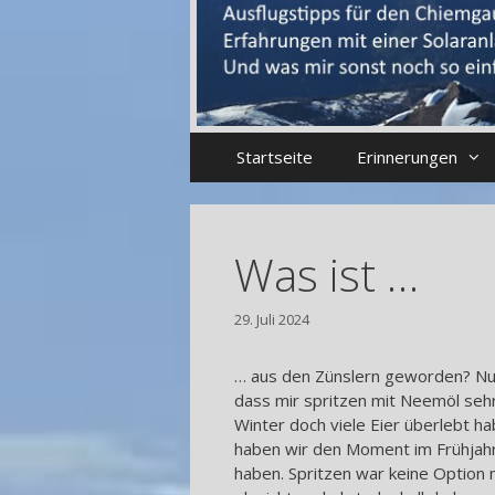
Startseite
Erinnerungen
Was ist …
29. Juli 2024
… aus den Zünslern geworden? Nu
dass mir spritzen mit Neemöl sehr
Winter doch viele Eier überlebt ha
haben wir den Moment im Frühjahr
haben. Spritzen war keine Option