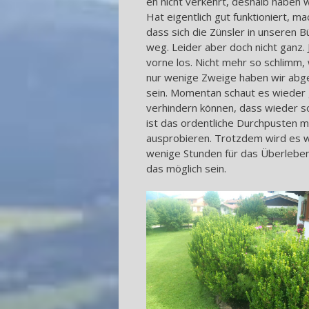
eh nicht verkehrt, deshalb haben w
Hat eigentlich gut funktioniert, ma
dass sich die Zünsler in unseren 
weg. Leider aber doch nicht ganz. 
vorne los. Nicht mehr so schlimm, 
nur wenige Zweige haben wir abg
sein. Momentan schaut es wieder g
verhindern können, dass wieder so
ist das ordentliche Durchpusten 
ausprobieren. Trotzdem wird es wah
wenige Stunden für das Überleben
das möglich sein.