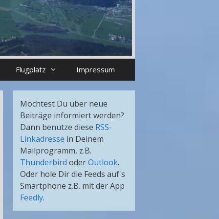
Flugplatz
Impressum
Möchtest Du über neue
Beiträge informiert werden?
Dann benutze diese
RSS-
Linkadresse
in Deinem
Mailprogramm, z.B.
Thunderbird
oder
Outlook
.
Oder hole Dir die Feeds auf's
Smartphone z.B. mit der App
Feedly
.