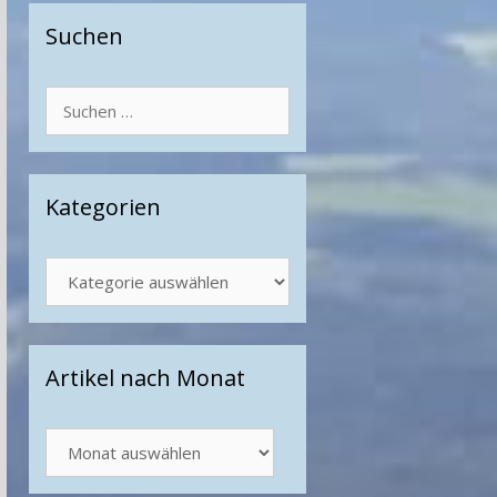
Suchen
Suchen
nach:
Kategorien
Kategorien
Artikel nach Monat
Artikel
nach
Monat