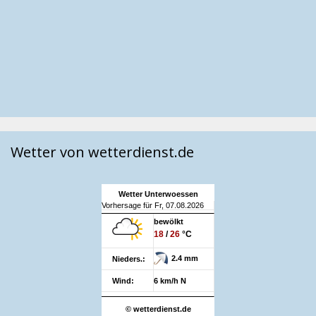
Wetter von wetterdienst.de
Wetter Unterwoessen
Vorhersage für Fr, 07.08.2026
bewölkt
18
/
26
°C
2.4 mm
Nieders.:
Wind:
6 km/h N
© wetterdienst.de