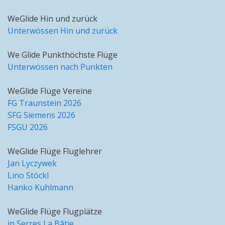
WeGlide Hin und zurück
Unterwössen Hin und zurück
We Glide Punkthöchste Flüge
Unterwössen nach Punkten
WeGlide Flüge Vereine
FG Traunstein 2026
SFG Siemens 2026
FSGU 2026
WeGlide Flüge Fluglehrer
Jan Lyczywek
Lino Stöckl
Hanko Kuhlmann
WeGlide Flüge Flugplätze
in Serres La Bâtie