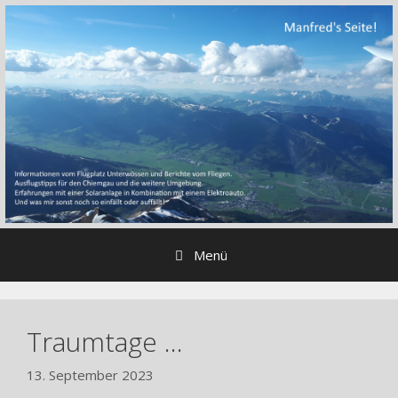
Zum
Inhalt
springen
Menü
Traumtage …
13. September 2023