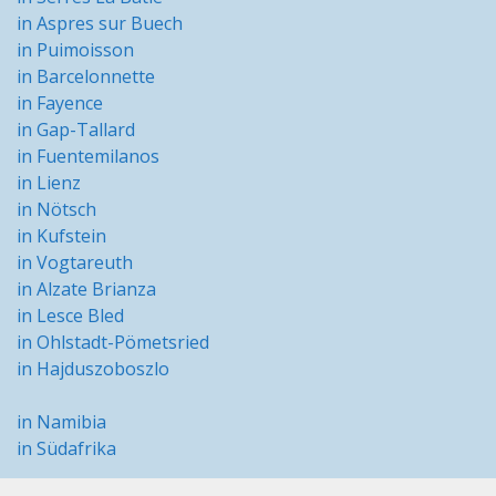
in Aspres sur Buech
in Puimoisson
in Barcelonnette
in Fayence
in Gap-Tallard
in Fuentemilanos
in Lienz
in Nötsch
in Kufstein
in Vogtareuth
in Alzate Brianza
in Lesce Bled
in Ohlstadt-Pömetsried
in Hajduszoboszlo
in Namibia
in Südafrika