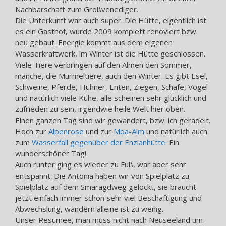
Nachbarschaft zum Großvenediger.
Die Unterkunft war auch super. Die Hütte, eigentlich ist
es ein Gasthof, wurde 2009 komplett renoviert bzw.
neu gebaut. Energie kommt aus dem eigenen
Wasserkraftwerk, im Winter ist die Hütte geschlossen.
Viele Tiere verbringen auf den Almen den Sommer,
manche, die Murmeltiere, auch den Winter. Es gibt Esel,
Schweine, Pferde, Hühner, Enten, Ziegen, Schafe, Vögel
und natürlich viele Kühe, alle scheinen sehr glücklich und
zufrieden zu sein, irgendwie heile Welt hier oben.
Einen ganzen Tag sind wir gewandert, bzw. ich geradelt.
Hoch zur
Alpenrose
und zur
Moa-Alm
und natürlich auch
zum
Wasserfall gegenüber der Enzianhütte
. Ein
wunderschöner Tag!
Auch runter ging es wieder zu Fuß, war aber sehr
entspannt. Die Antonia haben wir von Spielplatz zu
Spielplatz auf dem Smaragdweg gelockt, sie braucht
jetzt einfach immer schon sehr viel Beschäftigung und
Abwechslung, wandern alleine ist zu wenig.
Unser Resümee, man muss nicht nach Neuseeland um