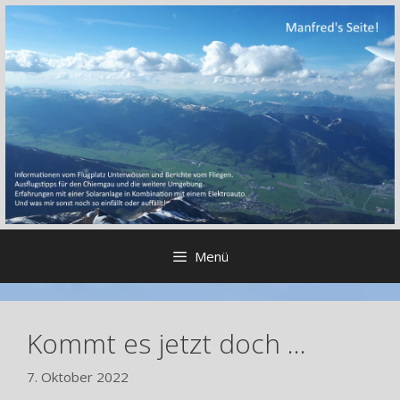
Zum
Inhalt
springen
Menü
Kommt es jetzt doch …
7. Oktober 2022