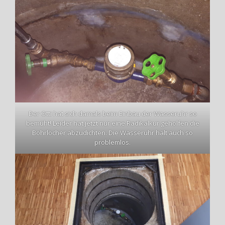
Der Otti hat sich damals beim Einbau der Wasseruhr so
bemüht! Leider hat jetzt nur eine Radikalkur geholfen die
Bohrlöcher abzudichten. Die Wasseruhr hält auch so
problemlos.