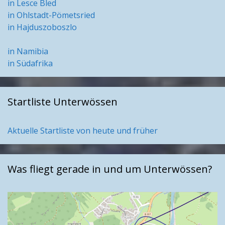
in Lesce Bled
in Ohlstadt-Pömetsried
in Hajduszoboszlo
in Namibia
in Südafrika
Startliste Unterwössen
Aktuelle Startliste von heute und früher
Was fliegt gerade in und um Unterwössen?