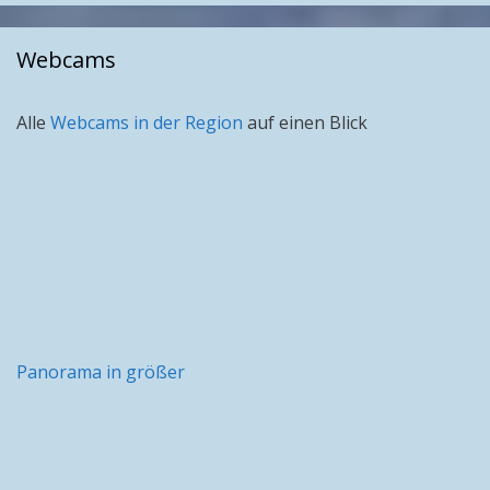
Monat
Webcams
Alle
Webcams in der Region
auf einen Blick
Panorama in größer