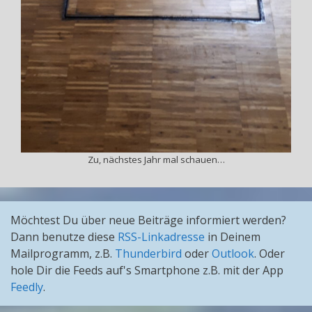
Zu, nächstes Jahr mal schauen…
Möchtest Du über neue Beiträge informiert werden?
Dann benutze diese
RSS-Linkadresse
in Deinem
Mailprogramm, z.B.
Thunderbird
oder
Outlook
. Oder
hole Dir die Feeds auf's Smartphone z.B. mit der App
Feedly
.