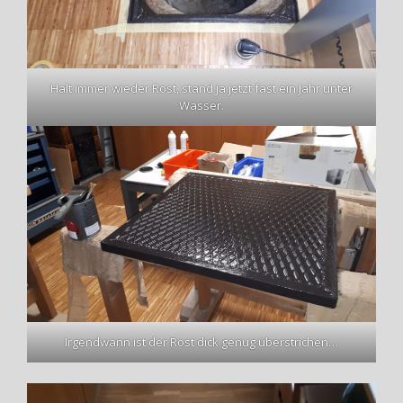
Halt immer wieder Rost, stand ja jetzt fast ein Jahr unter
Wasser.
Irgendwann ist der Rost dick genug überstrichen…