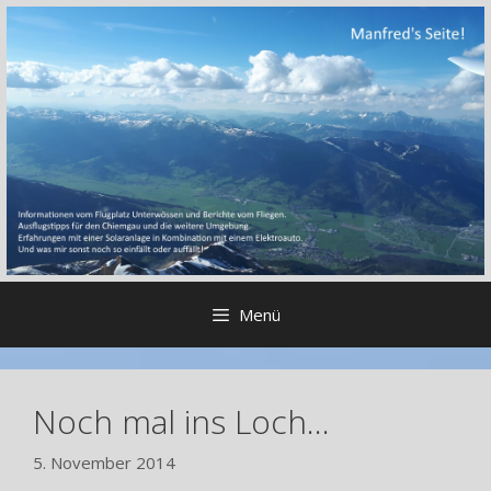
Zum
Inhalt
springen
Menü
Noch mal ins Loch…
5. November 2014