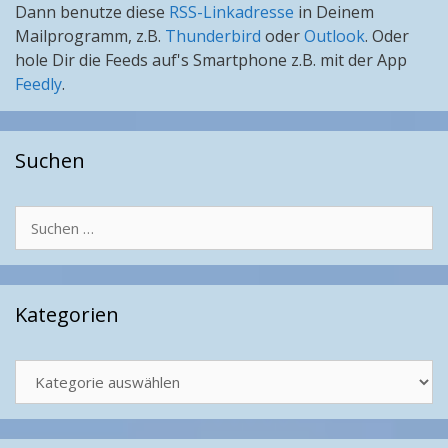
Dann benutze diese
RSS-Linkadresse
in Deinem
Mailprogramm, z.B.
Thunderbird
oder
Outlook
. Oder
hole Dir die Feeds auf's Smartphone z.B. mit der App
Feedly
.
Suchen
Suchen
nach:
Kategorien
Kategorien