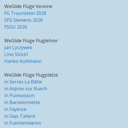
WeGlide Flüge Vereine
FG Traunstein 2026
SFG Siemens 2026
FSGU 2026
WeGlide Flüge Fluglehrer
Jan Lyczywek
Lino Stöckl
Hanko Kuhlmann
WeGlide Flüge Flugplätze
in Serres La Bâtie
in Aspres sur Buech
in Puimoisson
in Barcelonnette
in Fayence
in Gap-Tallard
in Fuentemilanos