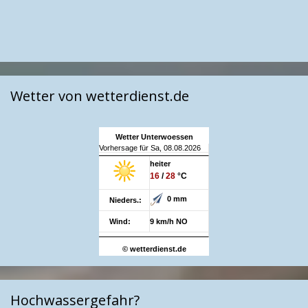
Wetter von wetterdienst.de
Wetter Unterwoessen
Vorhersage für Sa, 08.08.2026
heiter
16
/
28
°C
0 mm
Nieders.:
Wind:
9 km/h NO
© wetterdienst.de
Hochwassergefahr?