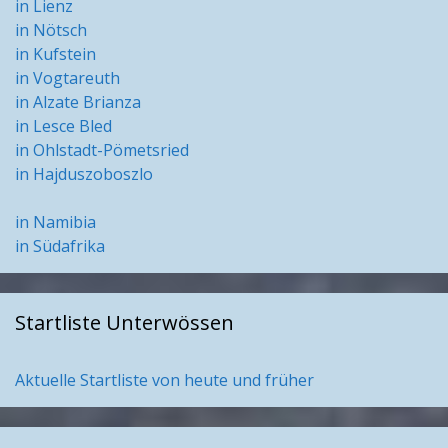
in Lienz
in Nötsch
in Kufstein
in Vogtareuth
in Alzate Brianza
in Lesce Bled
in Ohlstadt-Pömetsried
in Hajduszoboszlo
in Namibia
in Südafrika
Startliste Unterwössen
Aktuelle Startliste von heute und früher