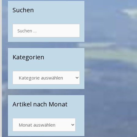
Suchen
Suchen
nach:
Kategorien
Kategorien
Artikel nach Monat
Artikel
nach
Monat