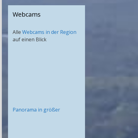
Webcams
Alle
Webcams in der Region
auf einen Blick
Panorama in größer