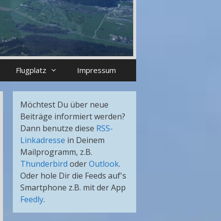
Flugplatz
Impressum
Möchtest Du über neue
Beiträge informiert werden?
Dann benutze diese
RSS-
Linkadresse
in Deinem
Mailprogramm, z.B.
Thunderbird
oder
Outlook
.
Oder hole Dir die Feeds auf's
Smartphone z.B. mit der App
Feedly
.