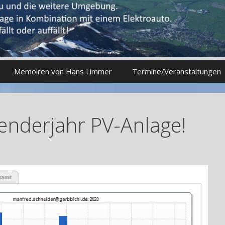
Memoiren von Hans Limmer
Termine/Veranstaltungen
lenderjahr PV-Anlage!