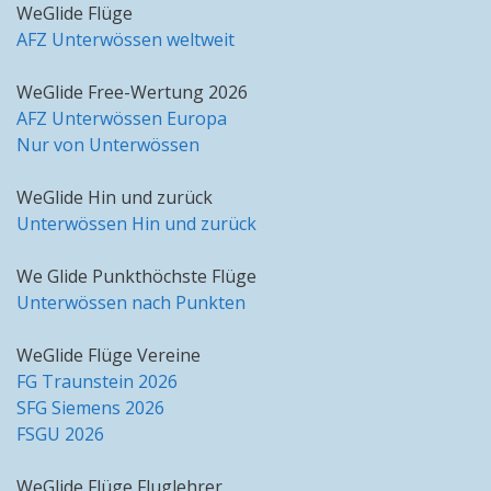
WeGlide Flüge
AFZ Unterwössen weltweit
WeGlide Free-Wertung 2026
AFZ Unterwössen Europa
Nur von Unterwössen
WeGlide Hin und zurück
Unterwössen Hin und zurück
We Glide Punkthöchste Flüge
Unterwössen nach Punkten
WeGlide Flüge Vereine
FG Traunstein 2026
SFG Siemens 2026
FSGU 2026
WeGlide Flüge Fluglehrer