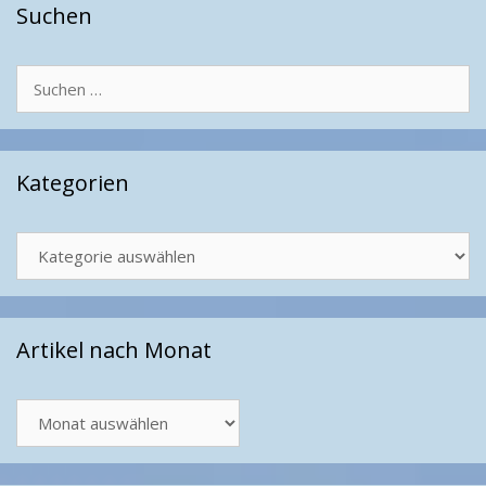
Suchen
Suchen
nach:
Kategorien
Kategorien
Artikel nach Monat
Artikel
nach
Monat