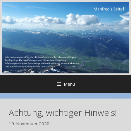
Zum
Inhalt
springen
Menü
Achtung, wichtiger Hinweis!
19. November 2020