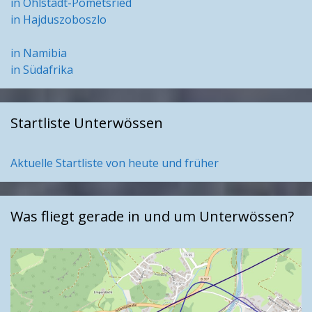
in Ohlstadt-Pömetsried
in Hajduszoboszlo
in Namibia
in Südafrika
Startliste Unterwössen
Aktuelle Startliste von heute und früher
Was fliegt gerade in und um Unterwössen?