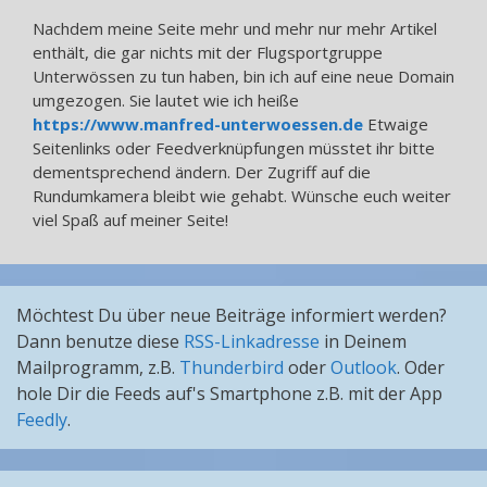
Nachdem meine Seite mehr und mehr nur mehr Artikel
enthält, die gar nichts mit der Flugsportgruppe
Unterwössen zu tun haben, bin ich auf eine neue Domain
umgezogen. Sie lautet wie ich heiße
https://www.manfred-unterwoessen.de
Etwaige
Seitenlinks oder Feedverknüpfungen müsstet ihr bitte
dementsprechend ändern. Der Zugriff auf die
Rundumkamera bleibt wie gehabt. Wünsche euch weiter
viel Spaß auf meiner Seite!
Möchtest Du über neue Beiträge informiert werden?
Dann benutze diese
RSS-Linkadresse
in Deinem
Mailprogramm, z.B.
Thunderbird
oder
Outlook
. Oder
hole Dir die Feeds auf's Smartphone z.B. mit der App
Feedly
.