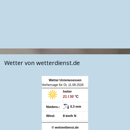
Wetter von wetterdienst.de
Wetter Unterwoessen
Vorhersage für Di, 11.08.2026
heiter
21
/
30
°C
0.3 mm
Nieders.:
Wind:
8 km/h N
© wetterdienst.de