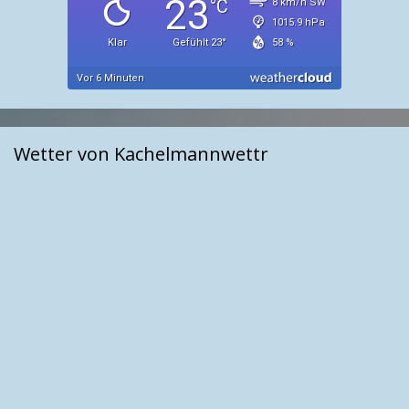
Wetter von Kachelmannwettr