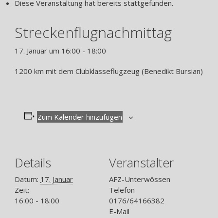
Diese Veranstaltung hat bereits stattgefunden.
Streckenflugnachmittag
17. Januar um 16:00
-
18:00
1200 km mit dem Clubklasseflugzeug (Benedikt Bursian)
Zum Kalender hinzufügen
Details
Veranstalter
Datum:
17. Januar
AFZ-Unterwössen
Zeit:
Telefon
16:00 - 18:00
0176/64166382
E-Mail