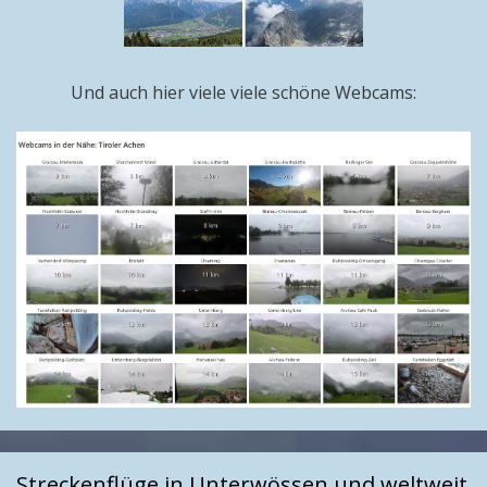
Und auch hier viele viele schöne Webcams:
Streckenflüge in Unterwössen und weltweit