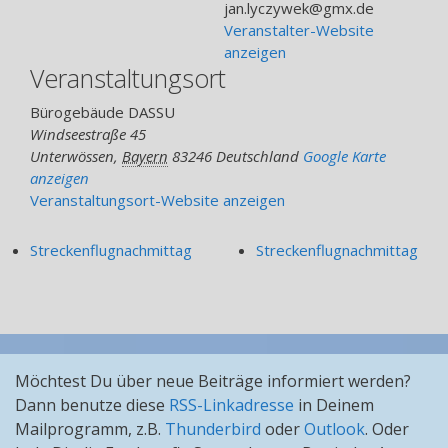
jan.lyczywek@gmx.de
Veranstalter-Website
anzeigen
Veranstaltungsort
Bürogebäude DASSU
Windseestraße 45
Unterwössen
,
Bayern
83246
Deutschland
Google Karte
anzeigen
Veranstaltungsort-Website anzeigen
Streckenflugnachmittag
Streckenflugnachmittag
Möchtest Du über neue Beiträge informiert werden?
Dann benutze diese
RSS-Linkadresse
in Deinem
Mailprogramm, z.B.
Thunderbird
oder
Outlook
. Oder