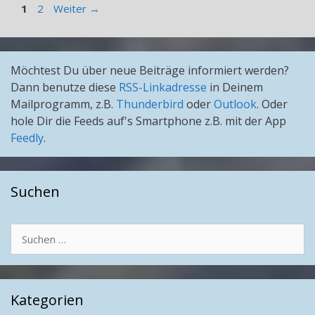
Seite
Seite
1
2
Weiter
→
Möchtest Du über neue Beiträge informiert werden?
Dann benutze diese
RSS-Linkadresse
in Deinem
Mailprogramm, z.B.
Thunderbird
oder
Outlook
. Oder
hole Dir die Feeds auf's Smartphone z.B. mit der App
Feedly
.
Suchen
Suchen
nach:
Kategorien