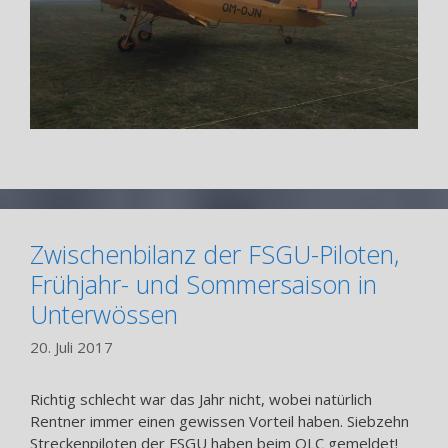
Zwischenbilanz der FSGU-Piloten,
Frühjahr- und Sommersaison in
Unterwössen
20. Juli 2017
Richtig schlecht war das Jahr nicht, wobei natürlich
Rentner immer einen gewissen Vorteil haben. Siebzehn
Streckenpiloten der FSGU haben beim OLC gemeldet!