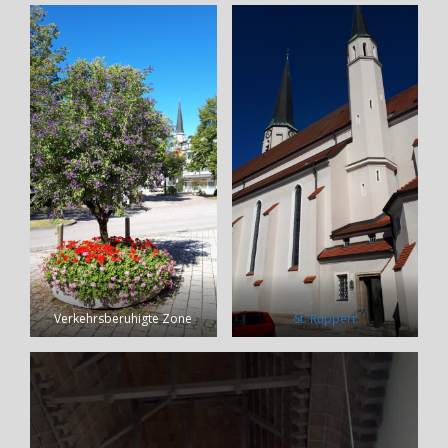
Verkehrsberuhigte Zone
St. Ruppert