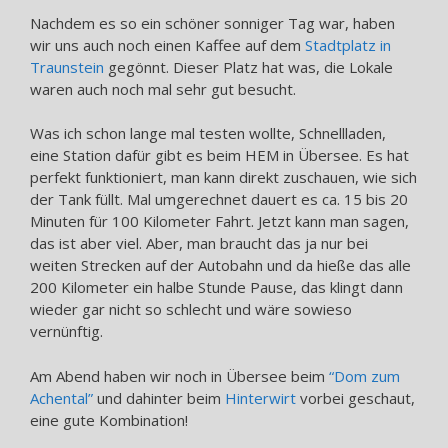
Nachdem es so ein schöner sonniger Tag war, haben
wir uns auch noch einen Kaffee auf dem
Stadtplatz in
Traunstein
gegönnt. Dieser Platz hat was, die Lokale
waren auch noch mal sehr gut besucht.
Was ich schon lange mal testen wollte, Schnellladen,
eine Station dafür gibt es beim HEM in Übersee. Es hat
perfekt funktioniert, man kann direkt zuschauen, wie sich
der Tank füllt. Mal umgerechnet dauert es ca. 15 bis 20
Minuten für 100 Kilometer Fahrt. Jetzt kann man sagen,
das ist aber viel. Aber, man braucht das ja nur bei
weiten Strecken auf der Autobahn und da hieße das alle
200 Kilometer ein halbe Stunde Pause, das klingt dann
wieder gar nicht so schlecht und wäre sowieso
vernünftig.
Am Abend haben wir noch in Übersee beim
“Dom zum
Achental”
und dahinter beim
Hinterwirt
vorbei geschaut,
eine gute Kombination!