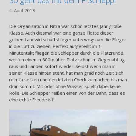
So geht das mit dem F-Schlepp!
4. April 2018
Die Organisation in Nitra war schon letztes Jahr große
Klasse. Auch diesmal war eine ganze Flotte dieser
gelben Landwirtschaftsflieger unterwegs um die Flieger
in die Luft zu ziehen. Perfekt aufgereiht im 1
Minutentakt fliegen die Schlepper durch die Platzrunde,
werfen einen in 500m über Platz schon im Gegenabflug
raus und Landen sofort wieder. Selbst wenn man in
seiner Klasse hinten steht, hat man grad noch Zeit sich
rein zu setzen und den letzten Check zu machen bis man
dran kommt. Mit oder ohne Wasser spielt dabei keine
Rolle. Die Schlepper reißen einen von der Bahn, dass es
eine echte Freude ist!