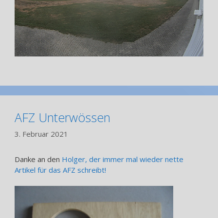
AFZ Unterwössen
3. Februar 2021
Danke an den
Holger, der immer mal wieder nette
Artikel für das AFZ schreibt!