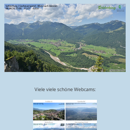
Viele viele schöne Webcams: