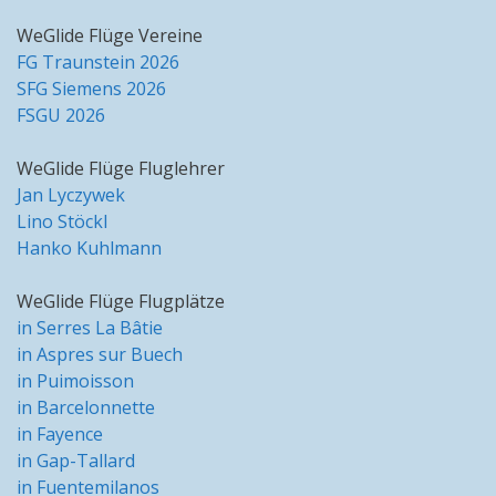
WeGlide Flüge Vereine
FG Traunstein 2026
SFG Siemens 2026
FSGU 2026
WeGlide Flüge Fluglehrer
Jan Lyczywek
Lino Stöckl
Hanko Kuhlmann
WeGlide Flüge Flugplätze
in Serres La Bâtie
in Aspres sur Buech
in Puimoisson
in Barcelonnette
in Fayence
in Gap-Tallard
in Fuentemilanos