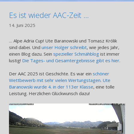
Es ist wieder AAC-Zeit …
14. Juni 2025
… Alpe Adria Cup! Ute Baranowski und Tomasz Królik
sind dabei. Und
unser Holger schreibt
, wie jedes Jahr,
einen Blog dazu. Sein
spezieller Schmähblog
ist immer
lustig!
Die Tages- und Gesamtergebnisse gibt es hier
.
Der AAC 2025 ist Geschichte. Es war ein
schöner
Wettbewerb mit sehr vielen Wertungstagen
.
Ute
Baranowski wurde 4. in der 113er Klasse
, eine tolle
Leistung. Herzlichen Glückwunsch dazu!