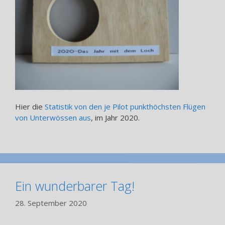
Hier die
Statistik von den je Pilot punkthöchsten Flügen
von Unterwössen aus
, im Jahr 2020.
Ein wunderbarer Tag!
28. September 2020