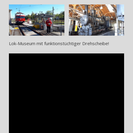
Lok-Museum mit funktionstüchtiger Drehscheibe!