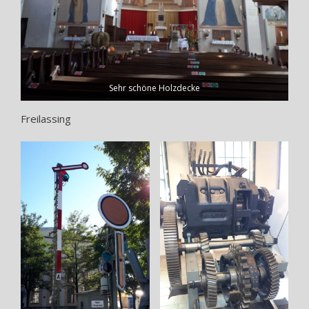
Sehr schöne Holzdecke
Freilassing