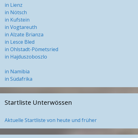
in Lienz
in Nötsch
in Kufstein
in Vogtareuth
in Alzate Brianza
in Lesce Bled
in Ohlstadt-Pömetsried
in Hajduszoboszlo
in Namibia
in Südafrika
Startliste Unterwössen
Aktuelle Startliste von heute und früher