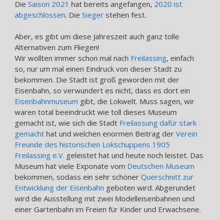
Die
Saison 2021
hat bereits angefangen,
2020 ist
abgeschlossen
. Die
Sieger
stehen fest.
Aber, es gibt um diese Jahreszeit auch ganz tolle
Alternativen zum Fliegen!
Wir wollten immer schon mal nach
Freilassing
, einfach
so, nur um mal einen Eindruck von dieser Stadt zu
bekommen. Die Stadt ist groß geworden mit der
Eisenbahn, so verwundert es nicht, dass es dort ein
Eisenbahnmuseum
gibt, die Lokwelt. Muss sagen, wir
waren total beeindruckt wie toll dieses Museum
gemacht ist, wie sich die Stadt
Freilassung dafür stark
gemacht
hat und welchen enormen Beitrag der
Verein
Freunde des historischen Lokschuppens 1905
Freilassing e.V.
geleistet hat und heute noch leistet. Das
Museum hat viele Exponate vom
Deutschen Museum
bekommen, sodass ein sehr schöner
Querschnitt zur
Entwicklung der Eisenbahn
geboten wird. Abgerundet
wird die Ausstellung mit zwei Modelleisenbahnen und
einer Gartenbahn im Freien für Kinder und Erwachsene.