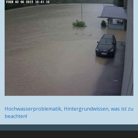
Hochwasserproblematik, Hintergrundwissen, was ist zu
beachten!