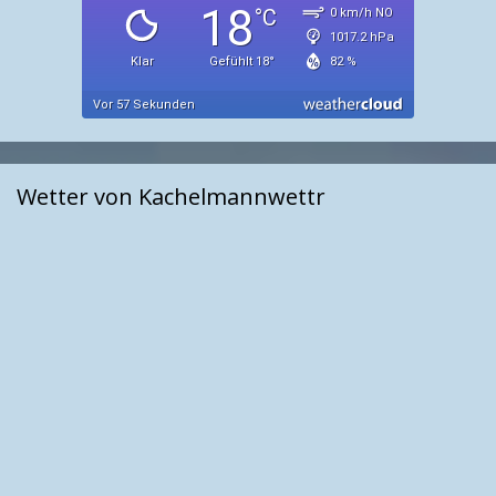
Wetter von Kachelmannwettr