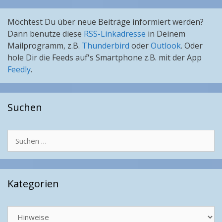
Möchtest Du über neue Beiträge informiert werden?
Dann benutze diese
RSS-Linkadresse
in Deinem
Mailprogramm, z.B.
Thunderbird
oder
Outlook
. Oder
hole Dir die Feeds auf's Smartphone z.B. mit der App
Feedly
.
Suchen
Suchen
nach:
Kategorien
Kategorien