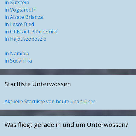
in Kufstein
in Vogtareuth
in Alzate Brianza
in Lesce Bled
in Ohlstadt-Pömetsried
in Hajduszoboszlo
in Namibia
in Südafrika
Startliste Unterwössen
Aktuelle Startliste von heute und früher
Was fliegt gerade in und um Unterwössen?