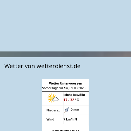
Wetter von wetterdienst.de
Wetter Unterwoessen
Vorhersage für So, 09.08.2026
leicht bewölkt
17
/
32
°C
0 mm
Nieders.:
Wind:
7 km/h N
© wetterdienst.de