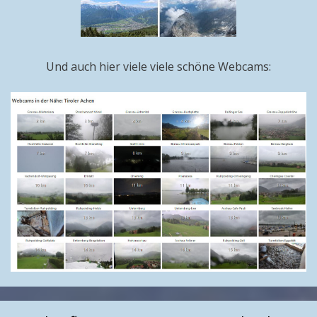
Und auch hier viele viele schöne Webcams: