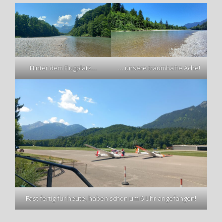
Hinter dem Flugplatz…
… unsere traumhafte Ache!
Fast fertig für heute, haben schon um 6 Uhr angefangen!