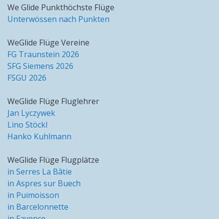
We Glide Punkthöchste Flüge
Unterwössen nach Punkten
WeGlide Flüge Vereine
FG Traunstein 2026
SFG Siemens 2026
FSGU 2026
WeGlide Flüge Fluglehrer
Jan Lyczywek
Lino Stöckl
Hanko Kuhlmann
WeGlide Flüge Flugplätze
in Serres La Bâtie
in Aspres sur Buech
in Puimoisson
in Barcelonnette
in Fayence