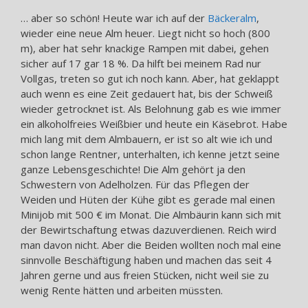
… aber so schön! Heute war ich auf der
Bäckeralm
,
wieder eine neue Alm heuer. Liegt nicht so hoch (800
m), aber hat sehr knackige Rampen mit dabei, gehen
sicher auf 17 gar 18 %. Da hilft bei meinem Rad nur
Vollgas, treten so gut ich noch kann. Aber, hat geklappt
auch wenn es eine Zeit gedauert hat, bis der Schweiß
wieder getrocknet ist. Als Belohnung gab es wie immer
ein alkoholfreies Weißbier und heute ein Käsebrot. Habe
mich lang mit dem Almbauern, er ist so alt wie ich und
schon lange Rentner, unterhalten, ich kenne jetzt seine
ganze Lebensgeschichte! Die Alm gehört ja den
Schwestern von Adelholzen. Für das Pflegen der
Weiden und Hüten der Kühe gibt es gerade mal einen
Minijob mit 500 € im Monat. Die Almbäurin kann sich mit
der Bewirtschaftung etwas dazuverdienen. Reich wird
man davon nicht. Aber die Beiden wollten noch mal eine
sinnvolle Beschäftigung haben und machen das seit 4
Jahren gerne und aus freien Stücken, nicht weil sie zu
wenig Rente hätten und arbeiten müssten.