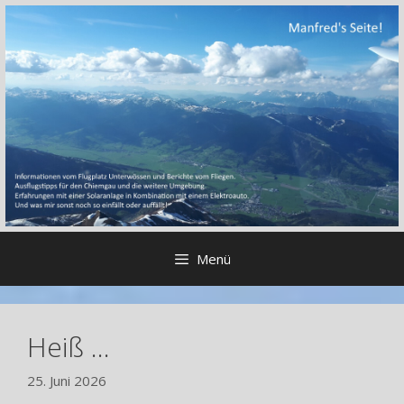
Zum
Inhalt
springen
Menü
Heiß …
25. Juni 2026