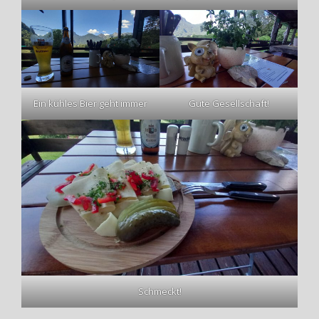
Ein kühles Bier geht immer
Gute Gesellschaft!
Schmeckt!