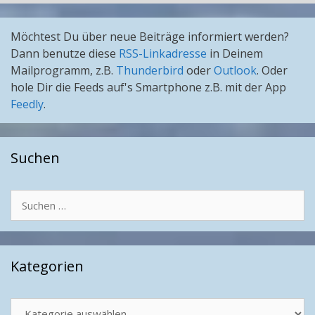
Möchtest Du über neue Beiträge informiert werden?
Dann benutze diese
RSS-Linkadresse
in Deinem
Mailprogramm, z.B.
Thunderbird
oder
Outlook
. Oder
hole Dir die Feeds auf's Smartphone z.B. mit der App
Feedly
.
Suchen
Suchen
nach:
Kategorien
Kategorien