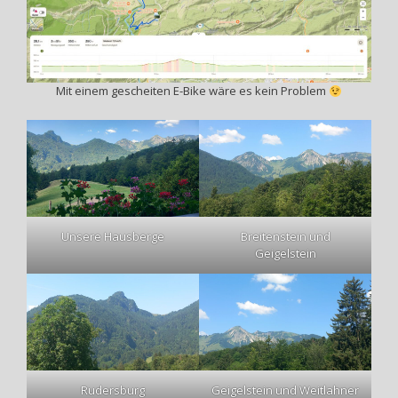
Mit einem gescheiten E-Bike wäre es kein Problem
Unsere Hausberge
Breitenstein und
Geigelstein
Rudersburg
Geigelstein und Weitlahner