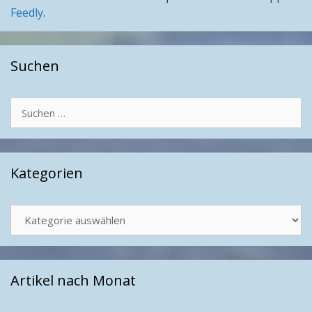
Feedly
.
Suchen
Suchen
nach:
Kategorien
Kategorien
Artikel nach Monat