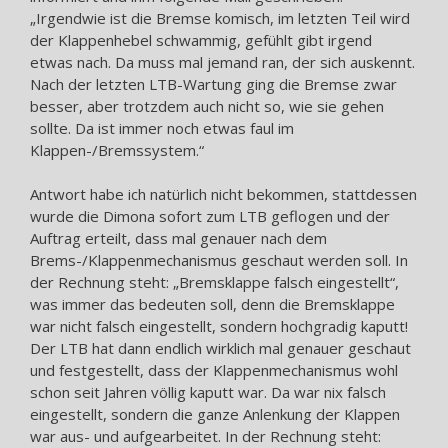
„Irgendwie ist die Bremse komisch, im letzten Teil wird
der Klappenhebel schwammig, gefühlt gibt irgend
etwas nach. Da muss mal jemand ran, der sich auskennt.
Nach der letzten LTB-Wartung ging die Bremse zwar
besser, aber trotzdem auch nicht so, wie sie gehen
sollte. Da ist immer noch etwas faul im
Klappen-/Bremssystem.“
Antwort habe ich natürlich nicht bekommen, stattdessen
wurde die Dimona sofort zum LTB geflogen und der
Auftrag erteilt, dass mal genauer nach dem
Brems-/Klappenmechanismus geschaut werden soll. In
der Rechnung steht: „Bremsklappe falsch eingestellt“,
was immer das bedeuten soll, denn die Bremsklappe
war nicht falsch eingestellt, sondern hochgradig kaputt!
Der LTB hat dann endlich wirklich mal genauer geschaut
und festgestellt, dass der Klappenmechanismus wohl
schon seit Jahren völlig kaputt war. Da war nix falsch
eingestellt, sondern die ganze Anlenkung der Klappen
war aus- und aufgearbeitet. In der Rechnung steht: