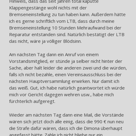
Hinweis, dass das seit Jahren total kaputte
Klappengestänge wohl nichts mit der
Bremseneinstellung zu tun haben kann. Außerdem hätte
ich es gerne schriftlich vom LTB, dass durch meine
Bremseneinstellung 10 Stunden Mehraufwand bei der
Reparatur entstanden sind. Natürlich bestätigt der LTB
das nicht, wäre ja völliger Blödsinn.
Am nächsten Tag dann ein Anruf von einem
Vorstandsmitglied, er stünde ja selber nicht hinter der
Sache, aber halt leider die anderen zwei und die würden,
falls ich nicht bezahle, einen Vereinsausschluss bei der
nächsten Hauptversammlung erwirken. Nur damit ich
das weiß. Gut, ich habe natürlich geantwortet ich würde
mich vor Gericht dagegen wehren usw., habe mich
fürchterlich aufgeregt.
Wieder am nächsten Tag dann eine Mail, die Vorstände
wären sich jetzt doch alle einig, dass die 990 € nun neu
die Strafe dafür wären, dass ich die Dimona überhaupt
angefasst hätte. Zahle ich nicht bliebe nur ein