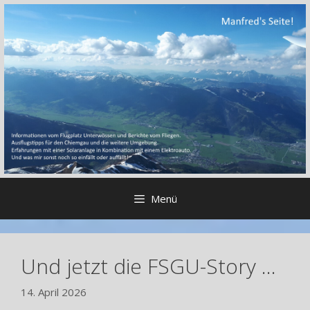
Zum
Inhalt
springen
Menü
Und jetzt die FSGU-Story …
14. April 2026