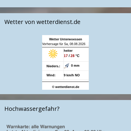
Wetter von wetterdienst.de
Wetter Unterwoessen
Vorhersage für Sa, 08.08.2026
heiter
17
/
28
°C
0 mm
Nieders.:
Wind:
9 km/h NO
© wetterdienst.de
Hochwassergefahr?