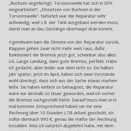
„Buchsen angefertigt, Torsionswelle hat sich in GFK
eingearbeitet“, „Einsetzen von Buchsen in der
Torsionswelle“. Natürlich war die Reparatur sehr
aufwändig, weil z.B. der Tank ausgebaut werden muss,
damit man an das Gestänge überhaupt dran kommt.
Irgendwann kam die Dimona von der Reparatur zurück,
Klappen gehen zwar nicht mehr weit raus, dafür
funktioniert die Bremse jetzt gut, scheinbar also alles
o.k. Lange Landung, dann gute Bremse, perfekt. Habe
ich gedacht, aber leider war dem nicht so. Ein halbes
Jahr später, jetzt im April, haben sich zwei Vorstände
wohl überlegt, dass sich aus der Sache etwas machen
ließe. Sie haben einfach so behauptet, die Reparatur
wäre nur deshalb so teuer geworden, weil ich vorher
die Bremse nachgestellt hätte. Darauf muss man erst
mal kommen. Entsprechend haben sie mir eine
Rechnung über 10 Stunden LTB-Arbeit geschickt, ich
sollte demnach 990 €, genau die Hälfte der Rechnung
bezahlen. Was ich natürlich abgelehnt habe, mit dem