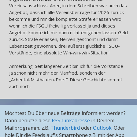
Vereinsausschluss. Aber, in dem Schreiben war auch das
Angebot, dass ich alle Vereinsbeiträge für 2026 zurück
bekomme und mir die komplette Strafe erlassen wird,
wenn ich die FSGU freiwillig verlasse! Ja und dieses
Angebot konnte ich mir dann nicht entgehen lassen. Geld
zurück, Strafe erlassen, Nerven geschont und damit
Lebenszeit gewonnen, drei äußerst glückliche FSGU-
Vorstände, eine absolute Win-win-win-Situation!
Anmerkung: Seit längerer Zeit bin ich für die Vorstände
ja schon nicht mehr der Manfred, sondern der
„Achental-Misthaufen-Poet“. Diese Geschichte kommt
auch noch.
Möchtest Du über neue Beiträge informiert werden?
Dann benutze diese
RSS-Linkadresse
in Deinem
Mailprogramm, z.B.
Thunderbird
oder
Outlook
. Oder
hole Dir die Feeds auf's Smartphone z.B. mit der App