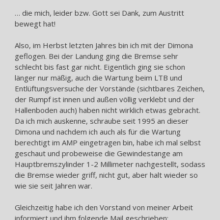
… die mich, leider bzw. Gott sei Dank, zum Austritt
bewegt hat!
Also, im Herbst letzten Jahres bin ich mit der Dimona
geflogen. Bei der Landung ging die Bremse sehr
schlecht bis fast gar nicht. Eigentlich ging sie schon
länger nur mäßig, auch die Wartung beim LTB und
Entlüftungsversuche der Vorstände (sichtbares Zeichen,
der Rumpf ist innen und außen völlig verklebt und der
Hallenboden auch) haben nicht wirklich etwas gebracht.
Da ich mich auskenne, schraube seit 1995 an dieser
Dimona und nachdem ich auch als für die Wartung
berechtigt im AMP eingetragen bin, habe ich mal selbst
geschaut und probeweise die Gewindestange am
Hauptbremszylinder 1-2 Millimeter nachgestellt, sodass
die Bremse wieder griff, nicht gut, aber halt wieder so
wie sie seit Jahren war.
Gleichzeitig habe ich den Vorstand von meiner Arbeit
informiert und ihm folgende Mail geschrieben: