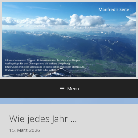
Zum
Inhalt
springen
Menü
Wie jedes Jahr …
15. März 2026