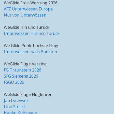
WeGlide Free-Wertung 2026
AFZ Unterwössen Europa
Nur von Unterwössen
WeGlide Hin und zurück
Unterwössen Hin und zurück
We Glide Punkthöchste Flüge
Unterwössen nach Punkten
WeGlide Flüge Vereine
FG Traunstein 2026
SFG Siemens 2026
FSGU 2026
WeGlide Flüge Fluglehrer
Jan Lyczywek
Lino Stöckl
Hanko Kuhlmann