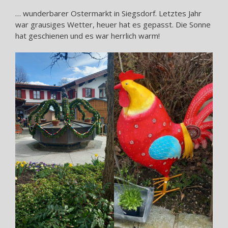
… wunderbarer Ostermarkt in Siegsdorf. Letztes Jahr
war grausiges Wetter, heuer hat es gepasst. Die Sonne
hat geschienen und es war herrlich warm!