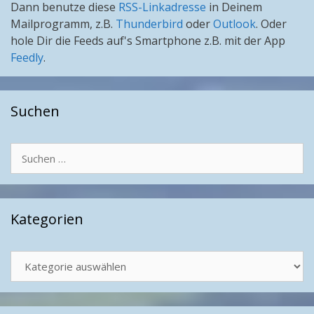
Dann benutze diese
RSS-Linkadresse
in Deinem
Mailprogramm, z.B.
Thunderbird
oder
Outlook
. Oder
hole Dir die Feeds auf's Smartphone z.B. mit der App
Feedly
.
Suchen
Suchen
nach:
Kategorien
Kategorien