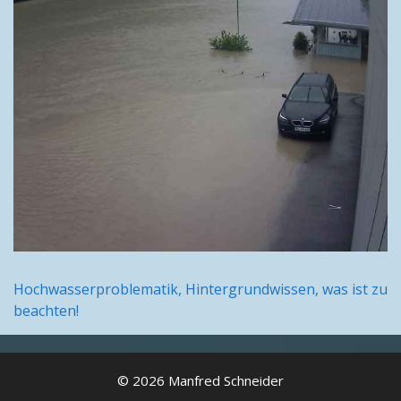
Hochwasserproblematik, Hintergrundwissen, was ist zu
beachten!
© 2026 Manfred Schneider