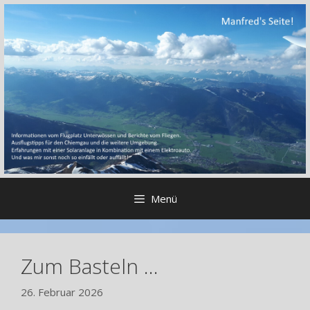
Zum
Inhalt
springen
Menü
Zum Basteln …
26. Februar 2026