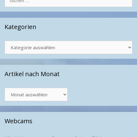
nach:
Kategorien
Kategorien
Artikel nach Monat
Artikel
nach
Monat
Webcams