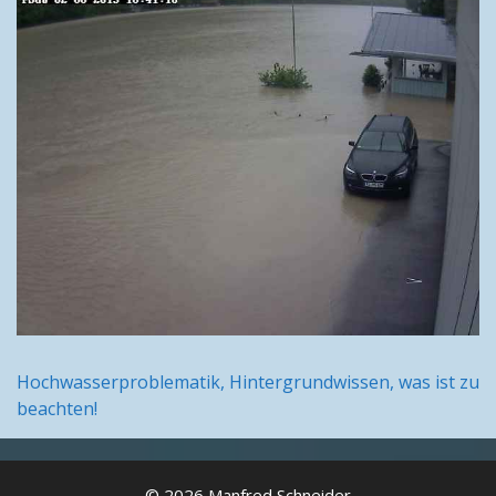
Hochwasserproblematik, Hintergrundwissen, was ist zu
beachten!
© 2026 Manfred Schneider