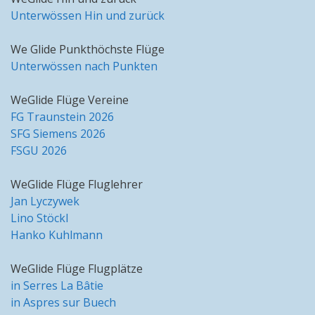
Unterwössen Hin und zurück
We Glide Punkthöchste Flüge
Unterwössen nach Punkten
WeGlide Flüge Vereine
FG Traunstein 2026
SFG Siemens 2026
FSGU 2026
WeGlide Flüge Fluglehrer
Jan Lyczywek
Lino Stöckl
Hanko Kuhlmann
WeGlide Flüge Flugplätze
in Serres La Bâtie
in Aspres sur Buech