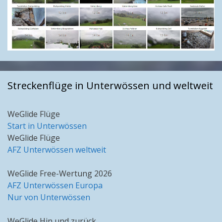
Streckenflüge in Unterwössen und weltweit
WeGlide Flüge
Start in Unterwössen
WeGlide Flüge
AFZ Unterwössen weltweit
WeGlide Free-Wertung 2026
AFZ Unterwössen Europa
Nur von Unterwössen
WeGlide Hin und zurück