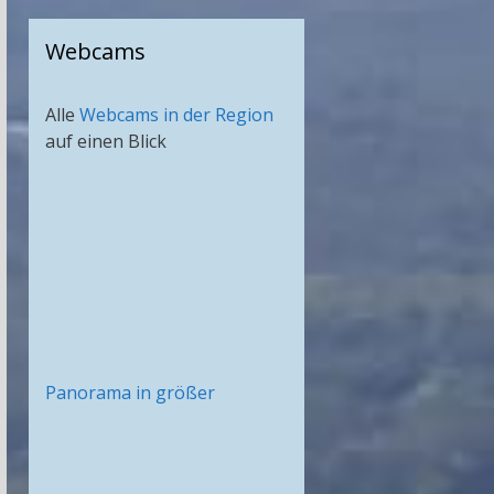
Webcams
Alle
Webcams in der Region
auf einen Blick
Panorama in größer