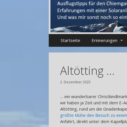
Startseite
Erinnerungen
Altötting …
2. Dezember 2025
… ein wunderbarer Christkindlmark
wir haben ja Zeit und mit dem E-Au
Altötting, rund um die Gnadenkapell
größte Mühe den Besuch zu einem 
Anfahrt, direkt unter dem Kapellpl