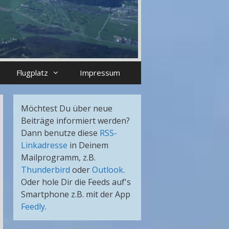
Flugplatz
Impressum
Möchtest Du über neue
Beiträge informiert werden?
Dann benutze diese
RSS-
Linkadresse
in Deinem
Mailprogramm, z.B.
Thunderbird
oder
Outlook
.
Oder hole Dir die Feeds auf's
Smartphone z.B. mit der App
Feedly
.