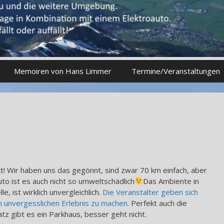
Memoiren von Hans Limmer
Termine/Veranstaltungen
t! Wir haben uns das gegönnt, sind zwar 70 km einfach, aber
to ist es auch nicht so umweltschädlich
Das Ambiente in
e, ist wirklich unvergleichlich.
Die Veranstalter geben sich
unvergesslichen Erlebnis zu machen.
Perfekt auch die
atz gibt es ein Parkhaus, besser geht nicht.