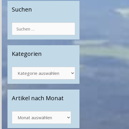
Suchen
Suchen
nach:
Kategorien
Kategorien
Artikel nach Monat
Artikel
nach
Monat