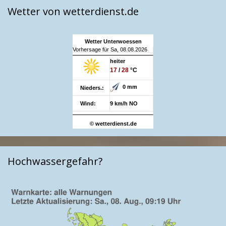
Wetter von wetterdienst.de
Wetter Unterwoessen
Vorhersage für Sa, 08.08.2026
heiter
17
/
28
°C
0 mm
Nieders.:
Wind:
9 km/h NO
© wetterdienst.de
Hochwassergefahr?