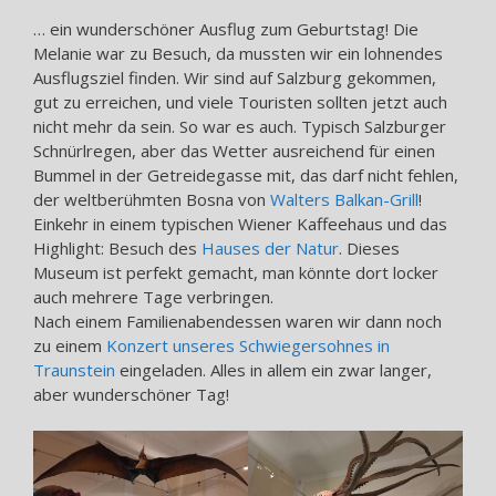
… ein wunderschöner Ausflug zum Geburtstag! Die
Melanie war zu Besuch, da mussten wir ein lohnendes
Ausflugsziel finden. Wir sind auf Salzburg gekommen,
gut zu erreichen, und viele Touristen sollten jetzt auch
nicht mehr da sein. So war es auch. Typisch Salzburger
Schnürlregen, aber das Wetter ausreichend für einen
Bummel in der Getreidegasse mit, das darf nicht fehlen,
der weltberühmten Bosna von
Walters Balkan-Grill
!
Einkehr in einem typischen Wiener Kaffeehaus und das
Highlight: Besuch des
Hauses der Natur
. Dieses
Museum ist perfekt gemacht, man könnte dort locker
auch mehrere Tage verbringen.
Nach einem Familienabendessen waren wir dann noch
zu einem
Konzert unseres Schwiegersohnes in
Traunstein
eingeladen. Alles in allem ein zwar langer,
aber wunderschöner Tag!