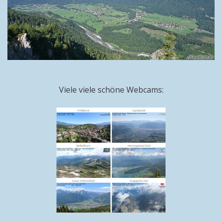
Viele viele schöne Webcams: