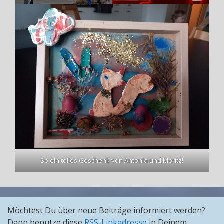
So ein tolles Geschenk von Antonia und Moritz!
Möchtest Du über neue Beiträge informiert werden?
Dann benutze diese
RSS-Linkadresse
in Deinem