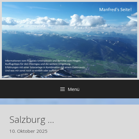
Zum
Inhalt
springen
Menü
Salzburg …
10. Oktober 2025