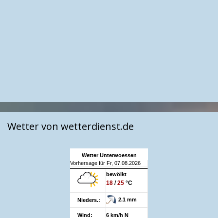
Wetter von wetterdienst.de
Wetter Unterwoessen
Vorhersage für Fr, 07.08.2026
bewölkt
18
/
25
°C
2.1 mm
Nieders.:
Wind:
6 km/h N