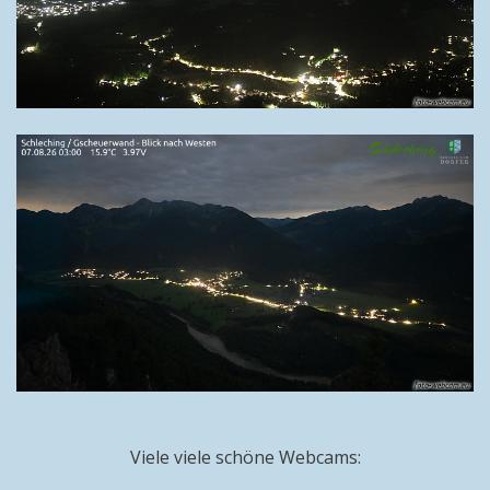
Viele viele schöne Webcams: