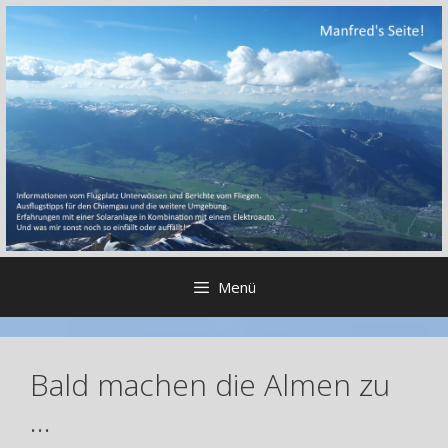
Zum
Inhalt
springen
Menü
Bald machen die Almen zu
…