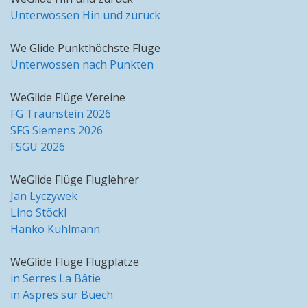
Unterwössen Hin und zurück
We Glide Punkthöchste Flüge
Unterwössen nach Punkten
WeGlide Flüge Vereine
FG Traunstein 2026
SFG Siemens 2026
FSGU 2026
WeGlide Flüge Fluglehrer
Jan Lyczywek
Lino Stöckl
Hanko Kuhlmann
WeGlide Flüge Flugplätze
in Serres La Bâtie
in Aspres sur Buech