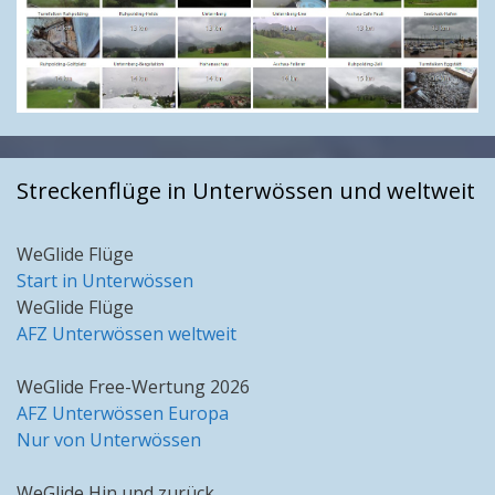
Streckenflüge in Unterwössen und weltweit
WeGlide Flüge
Start in Unterwössen
WeGlide Flüge
AFZ Unterwössen weltweit
WeGlide Free-Wertung 2026
AFZ Unterwössen Europa
Nur von Unterwössen
WeGlide Hin und zurück