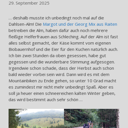
29. September 2025
… deshalb musste ich unbedingt noch mal auf die
Dahlsen-Alm! Die
Margot und der Georg Mix aus Raiten
betreiben die Alm, haben dafür auch noch mehrere
fleißige Helferfrauen aus Schleching. Auf der Alm ist fast
alles selbst gemacht, der Käse kommt vom eigenen
Biobauernhof und die Eier für den Kuchen natürlich auch.
Ich bin zwei Stunden da oben gesessen, habe gut
gegessen und die wunderbare Stimmung aufgesogen.
Irgendwie schon schade, dass der Herbst auch schon
bald wieder vorbei sein wird. Dann wird es mit dem
Mountainbiken zu Ende gehen, so unter 10 Grad macht
es zumindest mir nicht mehr unbedingt Spaß. Aber es
soll ja heuer einen schneereichen kalten Winter geben,
das wird bestimmt auch sehr schön …