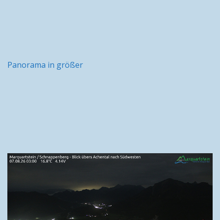
Panorama in größer