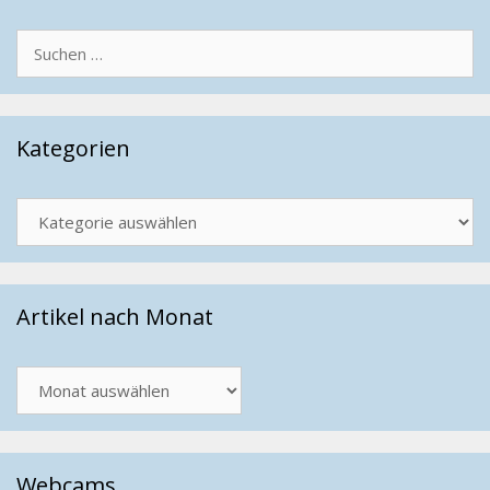
Suchen
nach:
Kategorien
Kategorien
Artikel nach Monat
Artikel
nach
Monat
Webcams