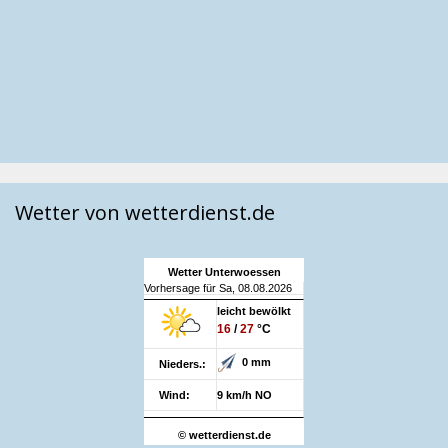
Wetter von wetterdienst.de
Wetter Unterwoessen
Vorhersage für Sa, 08.08.2026
leicht bewölkt
16
/
27
°C
0 mm
Nieders.:
Wind:
9 km/h NO
© wetterdienst.de