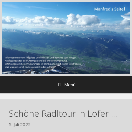
Zum
Inhalt
springen
Menü
Schöne Radltour in Lofer …
5. Juli 2025