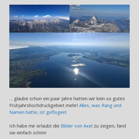
… glaube schon ein paar Jahre hatten wir kein so gutes
Frühjahrshochdruckgebiet mehr!
Alles, was Rang und
Namen hatte, ist geflogen!
Ich habe mir erlaubt die
Bilder von Axel
zu zeigen, fand
sie einfach schön!