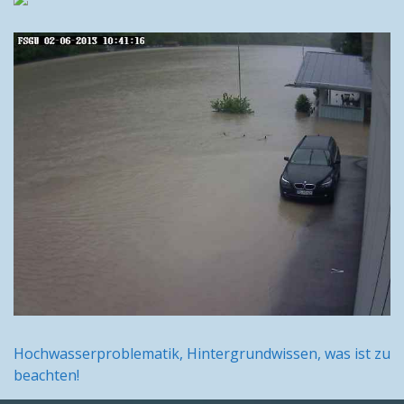
Hochwasserproblematik, Hintergrundwissen, was ist zu
beachten!