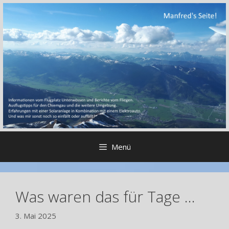
Zum
Inhalt
springen
Menü
Was waren das für Tage …
3. Mai 2025