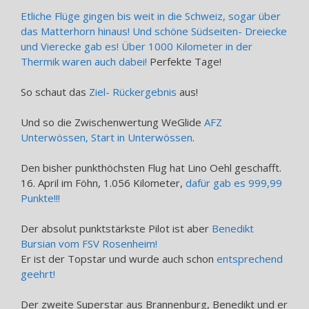
Etliche Flüge gingen bis weit in die Schweiz, sogar über
das Matterhorn hinaus! Und schöne Südseiten- Dreiecke
und Vierecke gab es! Über 1000 Kilometer in der
Thermik waren auch dabei!
Perfekte Tage!
So schaut das
Ziel- Rückergebnis
aus!
Und so die Zwischenwertung WeGlide
AFZ
Unterwössen, Start in Unterwössen
.
Den bisher punkthöchsten Flug hat Lino Oehl geschafft.
16. April im Föhn, 1.056 Kilometer,
dafür gab es 999,99
Punkte!!!
Der absolut punktstärkste Pilot ist aber
Benedikt
Bursian vom FSV Rosenheim!
Er ist der Topstar und wurde auch schon
entsprechend
geehrt!
Der zweite Superstar aus Brannenburg, Benedikt und er