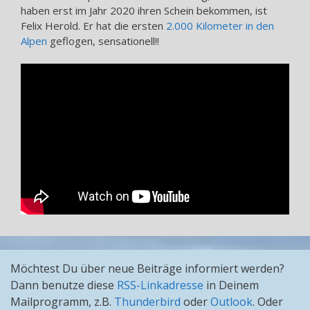
haben erst im Jahr 2020 ihren Schein bekommen, ist
Felix Herold. Er hat die ersten
2.000 Kilometer in den
Alpen
geflogen, sensationell!!
Möchtest Du über neue Beiträge informiert werden?
Dann benutze diese
RSS-Linkadresse
in Deinem
Mailprogramm, z.B.
Thunderbird
oder
Outlook
. Oder