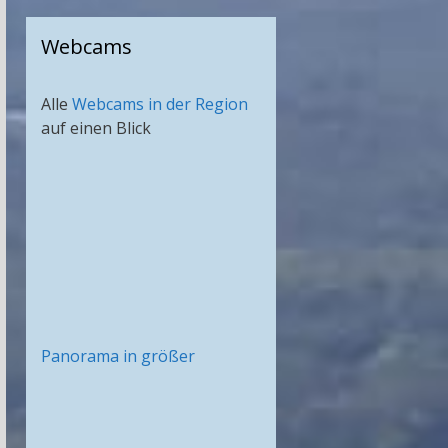
Webcams
Alle
Webcams in der Region
auf einen Blick
Panorama in größer