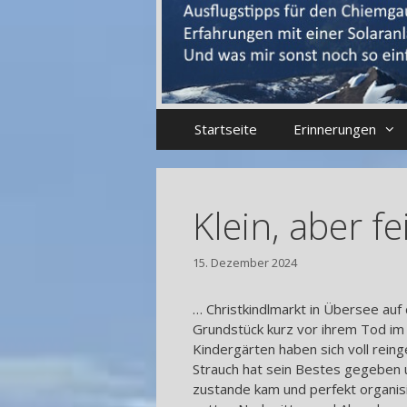
Startseite
Erinnerungen
Klein, aber fe
15. Dezember 2024
… Christkindlmarkt in Übersee auf
Grundstück kurz vor ihrem Tod im
Kindergärten haben sich voll rei
Strauch hat sein Bestes gegeben u
zustande kam und perfekt organisi