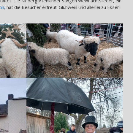
altet. Die Kindergartenkinder sangen Weihnachtslieder, ein
nn,
hat die Besucher erfreut. Glühwein und allerlei zu Essen