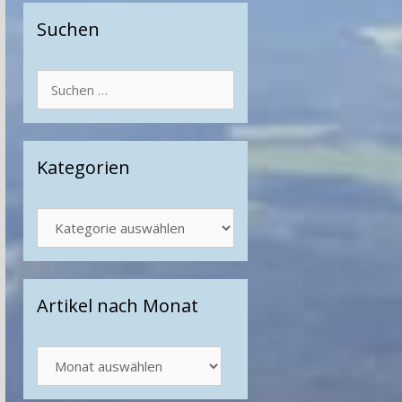
Suchen
Suchen
nach:
Kategorien
Kategorien
Artikel nach Monat
Artikel
nach
Monat