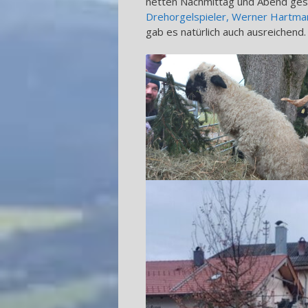
netten Nachmittag und Abend gest
Drehorgelspieler, Werner Hartma
gab es natürlich auch ausreichend.