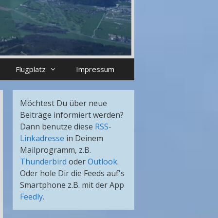
Flugplatz
Impressum
Möchtest Du über neue
Beiträge informiert werden?
Dann benutze diese
RSS-
Linkadresse
in Deinem
Mailprogramm, z.B.
Thunderbird
oder
Outlook
.
Oder hole Dir die Feeds auf's
Smartphone z.B. mit der App
Feedly
.