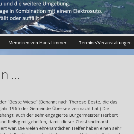
Memoiren von Hans Limmer
Termine/Veranstaltungen
in …
 der “Beste Wiese” (Benannt nach Therese Beste, die das
 Jahr 1965 der Gemeinde Übersee vermacht hat.) Die
ngehängt, auch der sehr engagierte Bürgermeister Herbert
nd fleißig mitgeholfen, damit dieser Christkindlmarkt
ert war. Die vielen ehrenamtlichen Helfer haben einen sehr