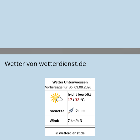
Wetter von wetterdienst.de
Wetter Unterwoessen
Vorhersage für So, 09.08.2026
leicht bewölkt
17
/
32
°C
0 mm
Nieders.:
Wind:
7 km/h N
© wetterdienst.de