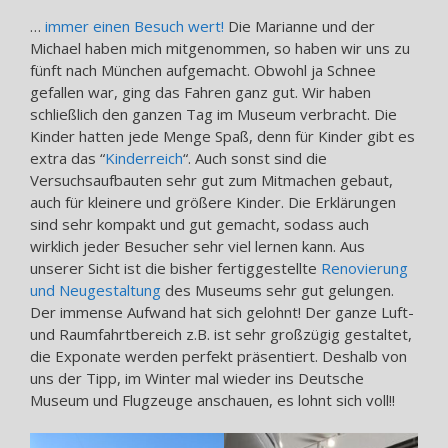
…
immer einen Besuch wert!
Die Marianne und der
Michael haben mich mitgenommen, so haben wir uns zu
fünft nach München aufgemacht. Obwohl ja Schnee
gefallen war, ging das Fahren ganz gut. Wir haben
schließlich den ganzen Tag im Museum verbracht. Die
Kinder hatten jede Menge Spaß, denn für Kinder gibt es
extra das “
Kinderreich
“. Auch sonst sind die
Versuchsaufbauten sehr gut zum Mitmachen gebaut,
auch für kleinere und größere Kinder. Die Erklärungen
sind sehr kompakt und gut gemacht, sodass auch
wirklich jeder Besucher sehr viel lernen kann. Aus
unserer Sicht ist die bisher fertiggestellte
Renovierung
und Neugestaltung
des Museums sehr gut gelungen.
Der immense Aufwand hat sich gelohnt! Der ganze Luft-
und Raumfahrtbereich z.B. ist sehr großzügig gestaltet,
die Exponate werden perfekt präsentiert. Deshalb von
uns der Tipp, im Winter mal wieder ins Deutsche
Museum und Flugzeuge anschauen, es lohnt sich voll!!