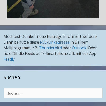
Möchtest Du über neue Beiträge informiert werden?
Dann benutze diese
RSS-Linkadresse
in Deinem
Mailprogramm, z.B.
Thunderbird
oder
Outlook
. Oder
hole Dir die Feeds auf's Smartphone z.B. mit der App
Feedly
.
Suchen
Suchen
nach: