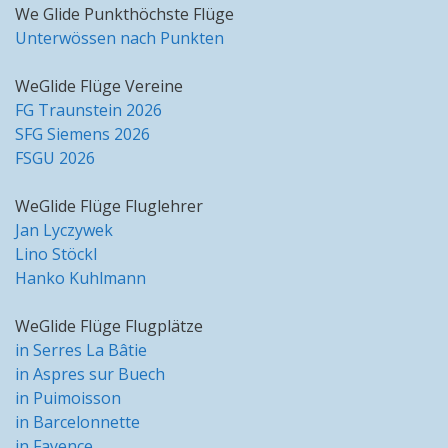
We Glide Punkthöchste Flüge
Unterwössen nach Punkten
WeGlide Flüge Vereine
FG Traunstein 2026
SFG Siemens 2026
FSGU 2026
WeGlide Flüge Fluglehrer
Jan Lyczywek
Lino Stöckl
Hanko Kuhlmann
WeGlide Flüge Flugplätze
in Serres La Bâtie
in Aspres sur Buech
in Puimoisson
in Barcelonnette
in Fayence