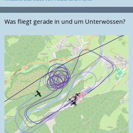
Was fliegt gerade in und um Unterwössen?