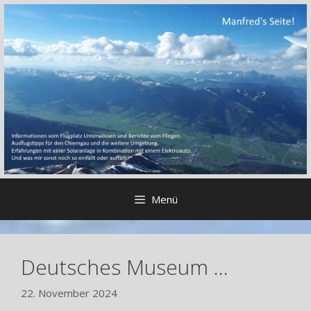
Zum
Inhalt
springen
Menü
Deutsches Museum …
22. November 2024