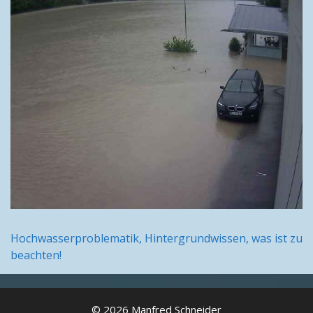
Hochwasserproblematik, Hintergrundwissen, was ist zu
beachten!
© 2026 Manfred Schneider