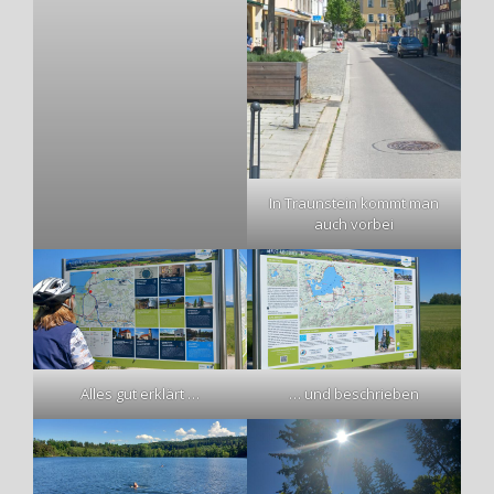
In Traunstein kommt man
auch vorbei
Alles gut erklärt …
… und beschrieben