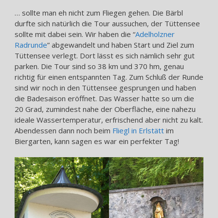
… sollte man eh nicht zum Fliegen gehen. Die Bärbl
durfte sich natürlich die Tour aussuchen, der Tüttensee
sollte mit dabei sein. Wir haben die “
Adelholzner
Radrunde
” abgewandelt und haben Start und Ziel zum
Tüttensee verlegt. Dort lässt es sich nämlich sehr gut
parken. Die Tour sind so 38 km und 370 hm, genau
richtig für einen entspannten Tag. Zum Schluß der Runde
sind wir noch in den Tüttensee gesprungen und haben
die Badesaison eröffnet. Das Wasser hatte so um die
20 Grad, zumindest nahe der Oberfläche, eine nahezu
ideale Wassertemperatur, erfrischend aber nicht zu kalt.
Abendessen dann noch beim
Fliegl in Erlstätt
im
Biergarten, kann sagen es war ein perfekter Tag!