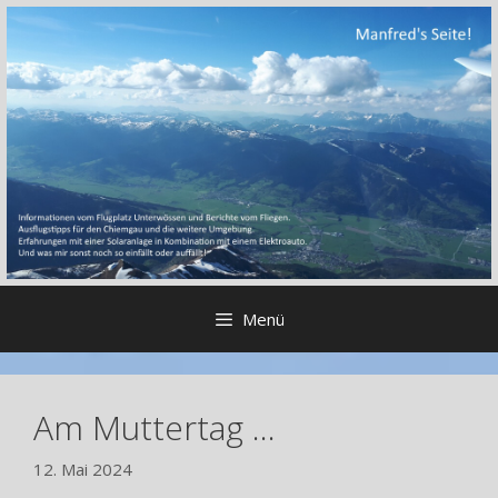
Zum
Inhalt
springen
Menü
Am Muttertag …
12. Mai 2024