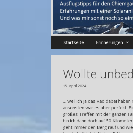
Startseite
Erinnerungen
Wollte unbed
15. April 2024
… weil ich ja das Rad dabei haben
ansonsten war es aber perfekt. Bi
großes Treffen mit der ganzen Fam
bin ich dann doch auf 50 Kilomete
geht immer den Berg rauf und wied