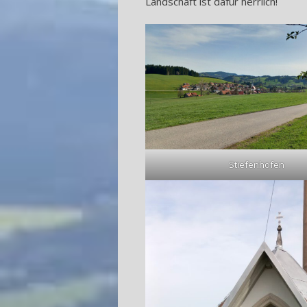
Landschaft ist dafür herrlich!
Stiefenhofen