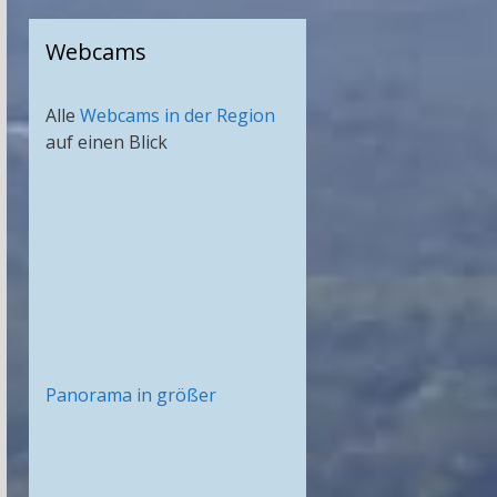
Webcams
Alle
Webcams in der Region
auf einen Blick
Panorama in größer