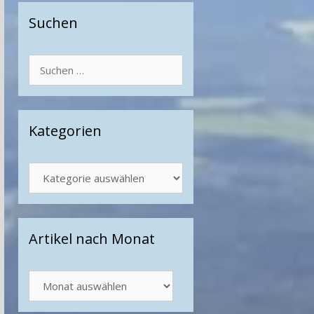
Suchen
Suchen
nach:
Kategorien
Kategorien
Artikel nach Monat
Artikel
nach
Monat