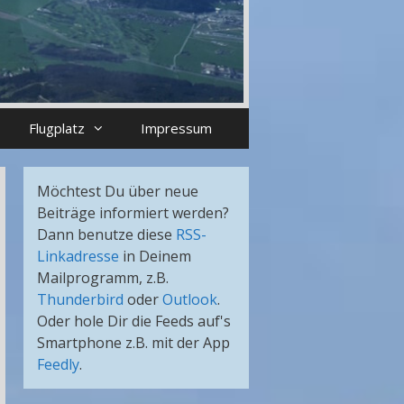
Flugplatz
Impressum
Möchtest Du über neue
Beiträge informiert werden?
Dann benutze diese
RSS-
Linkadresse
in Deinem
Mailprogramm, z.B.
Thunderbird
oder
Outlook
.
Oder hole Dir die Feeds auf's
Smartphone z.B. mit der App
Feedly
.