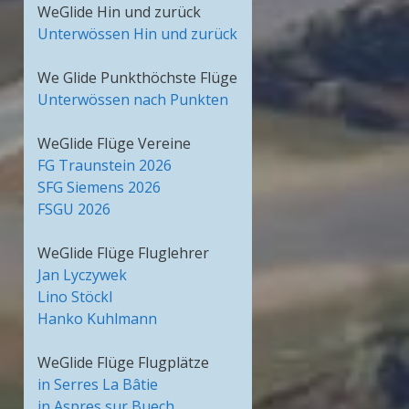
WeGlide Hin und zurück
Unterwössen Hin und zurück
We Glide Punkthöchste Flüge
Unterwössen nach Punkten
WeGlide Flüge Vereine
FG Traunstein 2026
SFG Siemens 2026
FSGU 2026
WeGlide Flüge Fluglehrer
Jan Lyczywek
Lino Stöckl
Hanko Kuhlmann
WeGlide Flüge Flugplätze
in Serres La Bâtie
in Aspres sur Buech