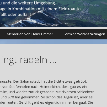
Memoiren von Hans Limmer
Termine/Veranstaltungen
ingt radeln …
 musste. Der Saharastaub hat die Sicht etwas getrübt,
n von Stiefenhofen nach Heimenkirch, dort gab es ein
ilie, und wieder zurück geradelt. Mit diversen Schlenkern
r und 870 hm gekommen. So schön das Allgäu ist, aber es
er runter. Gefühlt geht es eigentlich immer bergauf. Die