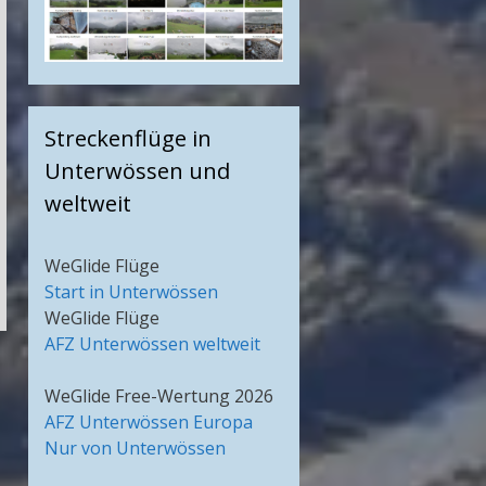
Streckenflüge in
Unterwössen und
weltweit
WeGlide Flüge
Start in Unterwössen
WeGlide Flüge
AFZ Unterwössen weltweit
WeGlide Free-Wertung 2026
AFZ Unterwössen Europa
Nur von Unterwössen