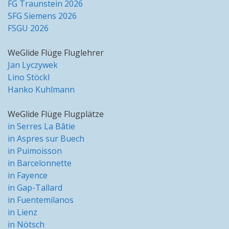
FG Traunstein 2026
SFG Siemens 2026
FSGU 2026
WeGlide Flüge Fluglehrer
Jan Lyczywek
Lino Stöckl
Hanko Kuhlmann
WeGlide Flüge Flugplätze
in Serres La Bâtie
in Aspres sur Buech
in Puimoisson
in Barcelonnette
in Fayence
in Gap-Tallard
in Fuentemilanos
in Lienz
in Nötsch