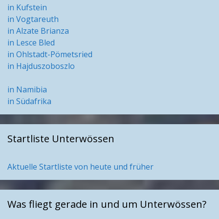
in Kufstein
in Vogtareuth
in Alzate Brianza
in Lesce Bled
in Ohlstadt-Pömetsried
in Hajduszoboszlo
in Namibia
in Südafrika
Startliste Unterwössen
Aktuelle Startliste von heute und früher
Was fliegt gerade in und um Unterwössen?