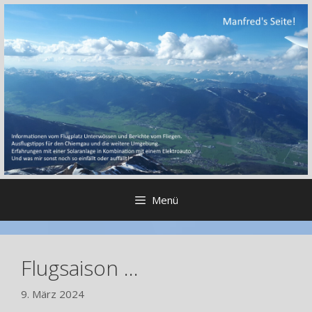
Zum
Inhalt
springen
Menü
Flugsaison …
9. März 2024