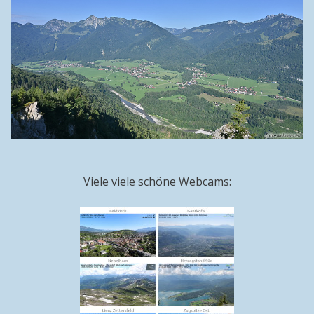
Viele viele schöne Webcams: