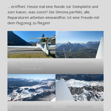
… eröffnet. Heute mal eine Runde zur Steinplatte und
zum Kaiser, was sonst? Die Dimona perfekt, alle
Reparaturen arbeiten einwandfrei. Ist eine Freude mit
dem Flugzeug zu fliegen!
Das Frühjahr kommt
Unterberg Kössen
unaufhaltsam
Skigebiet Steinplatte, noch
Steinplattengipfel