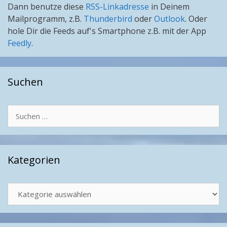
Dann benutze diese
RSS-Linkadresse
in Deinem
Mailprogramm, z.B.
Thunderbird
oder
Outlook
. Oder
hole Dir die Feeds auf's Smartphone z.B. mit der App
Feedly
.
Suchen
Suchen
nach:
Kategorien
Kategorien