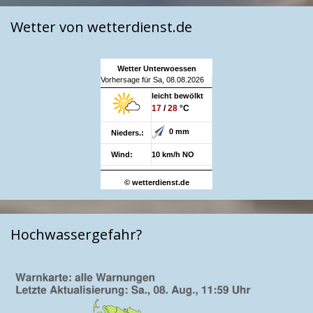
Wetter von wetterdienst.de
Wetter Unterwoessen
Vorhersage für Sa, 08.08.2026
leicht bewölkt
17
/
28
°C
0 mm
Nieders.:
Wind:
10 km/h NO
© wetterdienst.de
Hochwassergefahr?