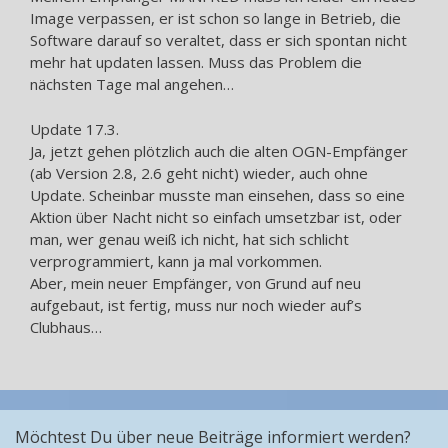
Image verpassen, er ist schon so lange in Betrieb, die
Software darauf so veraltet, dass er sich spontan nicht
mehr hat updaten lassen. Muss das Problem die
nächsten Tage mal angehen…
Update 17.3.
Ja, jetzt gehen plötzlich auch die alten OGN-Empfänger
(ab Version 2.8, 2.6 geht nicht) wieder, auch ohne
Update. Scheinbar musste man einsehen, dass so eine
Aktion über Nacht nicht so einfach umsetzbar ist, oder
man, wer genau weiß ich nicht, hat sich schlicht
verprogrammiert, kann ja mal vorkommen.
Aber, mein neuer Empfänger, von Grund auf neu
aufgebaut, ist fertig, muss nur noch wieder auf’s
Clubhaus…
Möchtest Du über neue Beiträge informiert werden?