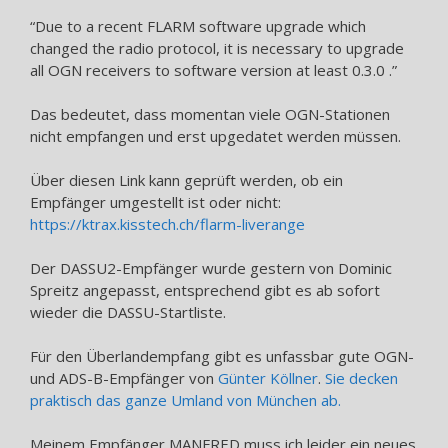
“Due to a recent FLARM software upgrade which
changed the radio protocol, it is necessary to upgrade
all OGN receivers to software version at least 0.3.0 .”
Das bedeutet, dass momentan viele OGN-Stationen
nicht empfangen und erst upgedatet werden müssen.
Über diesen Link kann geprüft werden, ob ein
Empfänger umgestellt ist oder nicht:
https://ktrax.kisstech.ch/flarm-liverange
Der DASSU2-Empfänger wurde gestern von Dominic
Spreitz angepasst, entsprechend gibt es ab sofort
wieder die DASSU-Startliste.
Für den Überlandempfang gibt es unfassbar gute OGN-
und ADS-B-Empfänger von
Günter Köllner
.
Sie decken
praktisch das ganze Umland von München ab.
Meinem Empfänger MANFRED muss ich leider ein neues