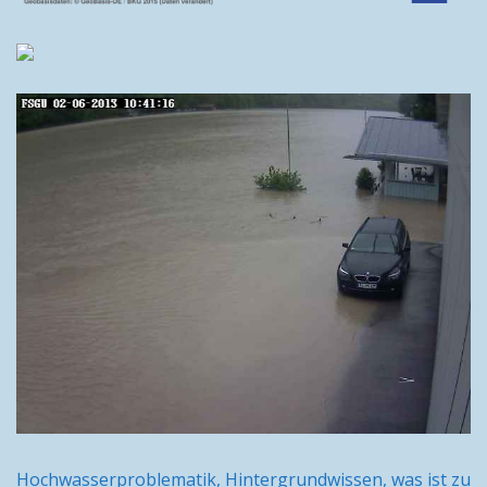
Hochwasserproblematik, Hintergrundwissen, was ist zu