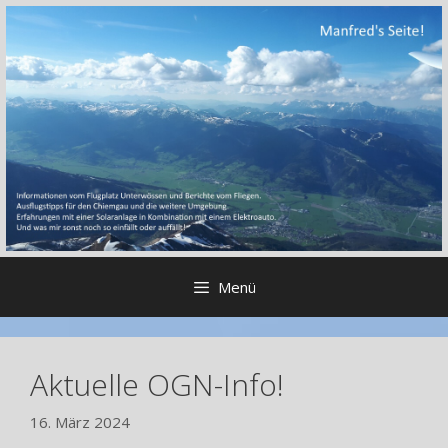
Zum
Inhalt
springen
Menü
Aktuelle OGN-Info!
16. März 2024