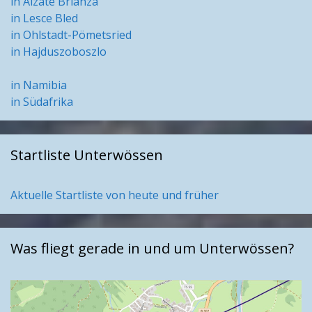
in Alzate Brianza
in Lesce Bled
in Ohlstadt-Pömetsried
in Hajduszoboszlo
in Namibia
in Südafrika
Startliste Unterwössen
Aktuelle Startliste von heute und früher
Was fliegt gerade in und um Unterwössen?