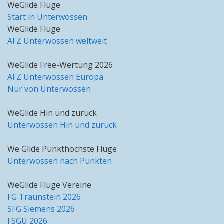
WeGlide Flüge
Start in Unterwössen
WeGlide Flüge
AFZ Unterwössen weltweit
WeGlide Free-Wertung 2026
AFZ Unterwössen Europa
Nur von Unterwössen
WeGlide Hin und zurück
Unterwössen Hin und zurück
We Glide Punkthöchste Flüge
Unterwössen nach Punkten
WeGlide Flüge Vereine
FG Traunstein 2026
SFG Siemens 2026
FSGU 2026