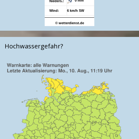
0 mm
Nieders.:
Wind:
6 km/h SW
© wetterdienst.de
Hochwassergefahr?