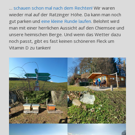
…
schauen schon mal nach dem Rechten!
Wir waren
wieder mal auf der Ratzinger Höhe. Da kann man noch
gut parken und
eine kleine Runde laufen
. Belohnt wird
man mit einer herrlichen Aussicht auf den Chiemsee und
unsere heimischen Berge. Und wenn das Wetter dazu
noch passt, gibt es fast keinen schöneren Fleck um
Vitamin D zu tanken!