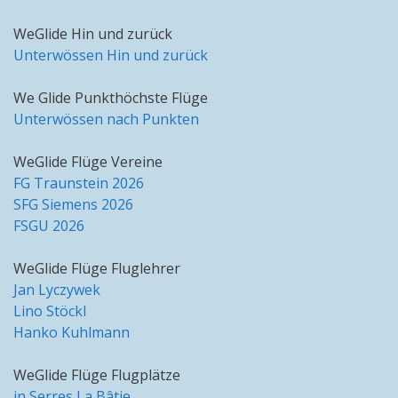
WeGlide Hin und zurück
Unterwössen Hin und zurück
We Glide Punkthöchste Flüge
Unterwössen nach Punkten
WeGlide Flüge Vereine
FG Traunstein 2026
SFG Siemens 2026
FSGU 2026
WeGlide Flüge Fluglehrer
Jan Lyczywek
Lino Stöckl
Hanko Kuhlmann
WeGlide Flüge Flugplätze
in Serres La Bâtie