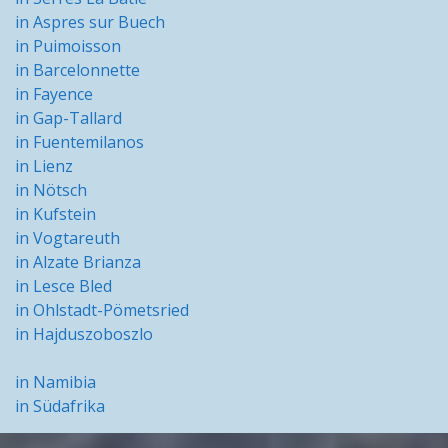
in Aspres sur Buech
in Puimoisson
in Barcelonnette
in Fayence
in Gap-Tallard
in Fuentemilanos
in Lienz
in Nötsch
in Kufstein
in Vogtareuth
in Alzate Brianza
in Lesce Bled
in Ohlstadt-Pömetsried
in Hajduszoboszlo
in Namibia
in Südafrika