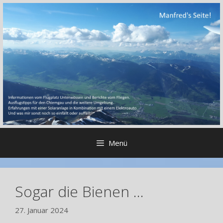
Zum
Inhalt
springen
Menü
Sogar die Bienen …
27. Januar 2024