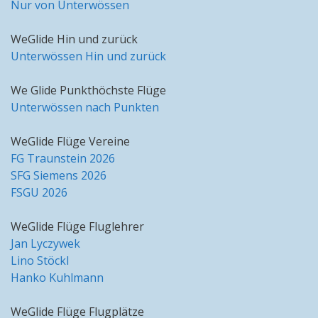
Nur von Unterwössen
WeGlide Hin und zurück
Unterwössen Hin und zurück
We Glide Punkthöchste Flüge
Unterwössen nach Punkten
WeGlide Flüge Vereine
FG Traunstein 2026
SFG Siemens 2026
FSGU 2026
WeGlide Flüge Fluglehrer
Jan Lyczywek
Lino Stöckl
Hanko Kuhlmann
WeGlide Flüge Flugplätze