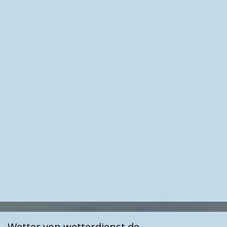
Wetter von wetterdienst.de