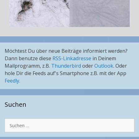
Möchtest Du über neue Beiträge informiert werden?
Dann benutze diese
RSS-Linkadresse
in Deinem
Mailprogramm, z.B.
Thunderbird
oder
Outlook
. Oder
hole Dir die Feeds auf's Smartphone z.B. mit der App
Feedly
.
Suchen
Suchen
nach: