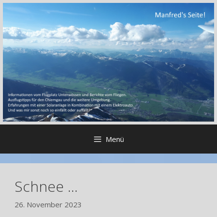
Zum
Inhalt
springen
Menü
Schnee …
26. November 2023