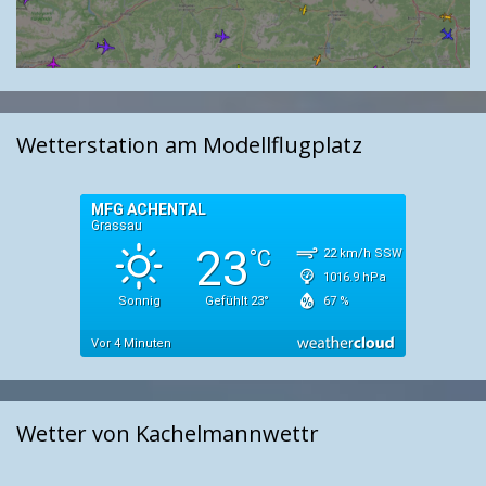
Wetterstation am Modellflugplatz
Wetter von Kachelmannwettr