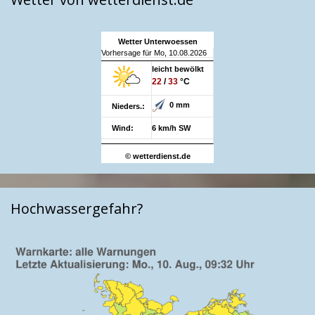
Wetter Unterwoessen
Vorhersage für Mo, 10.08.2026
leicht bewölkt
22
/
33
°C
0 mm
Nieders.:
Wind:
6 km/h SW
© wetterdienst.de
Hochwassergefahr?