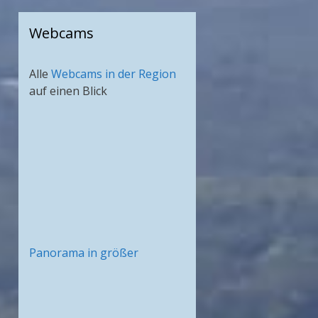
Webcams
Alle
Webcams in der Region
auf einen Blick
Panorama in größer