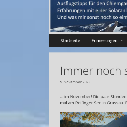
Startseite
Erinnerungen
Immer noch 
9. November 2023
… im November! Die paar Stunden 
mal am Reifinger See in Grassau. 