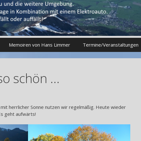
Memoiren von Hans Limmer
Termine/Veranstaltungen
so schön …
mit herrlicher Sonne nutzen wir regelmäßig. Heute wieder
Es geht aufwärts!