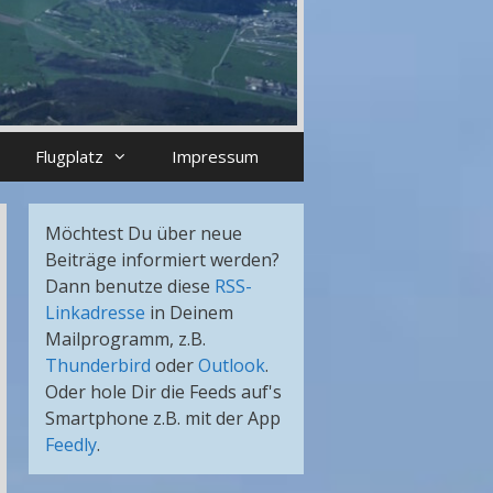
Flugplatz
Impressum
Möchtest Du über neue
Beiträge informiert werden?
Dann benutze diese
RSS-
Linkadresse
in Deinem
Mailprogramm, z.B.
Thunderbird
oder
Outlook
.
Oder hole Dir die Feeds auf's
Smartphone z.B. mit der App
Feedly
.