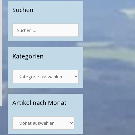
Suchen
Suchen
nach:
Kategorien
Kategorien
Artikel nach Monat
Artikel
nach
Monat