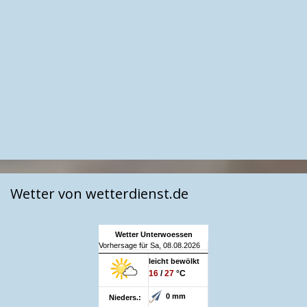
Wetter von wetterdienst.de
Wetter Unterwoessen
Vorhersage für Sa, 08.08.2026
leicht bewölkt
16
/
27
°C
0 mm
Nieders.: