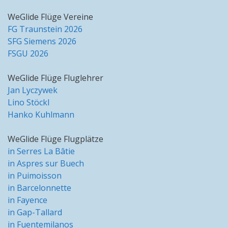
WeGlide Flüge Vereine
FG Traunstein 2026
SFG Siemens 2026
FSGU 2026
WeGlide Flüge Fluglehrer
Jan Lyczywek
Lino Stöckl
Hanko Kuhlmann
WeGlide Flüge Flugplätze
in Serres La Bâtie
in Aspres sur Buech
in Puimoisson
in Barcelonnette
in Fayence
in Gap-Tallard
in Fuentemilanos