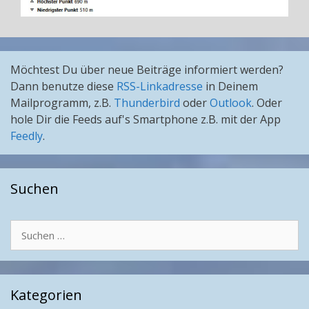
Möchtest Du über neue Beiträge informiert werden?
Dann benutze diese
RSS-Linkadresse
in Deinem
Mailprogramm, z.B.
Thunderbird
oder
Outlook
. Oder
hole Dir die Feeds auf's Smartphone z.B. mit der App
Feedly
.
Suchen
Suchen
nach:
Kategorien