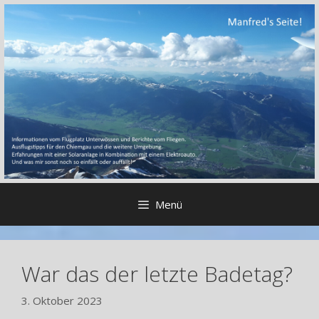
Zum
Inhalt
springen
Menü
War das der letzte Badetag?
3. Oktober 2023