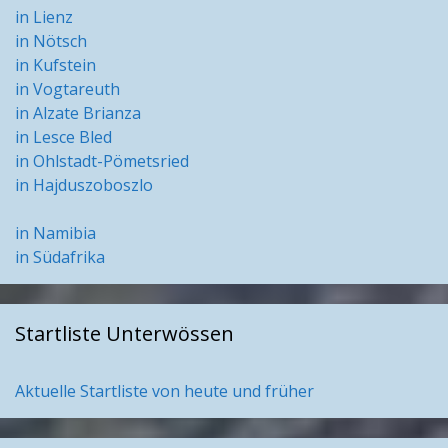
in Lienz
in Nötsch
in Kufstein
in Vogtareuth
in Alzate Brianza
in Lesce Bled
in Ohlstadt-Pömetsried
in Hajduszoboszlo
in Namibia
in Südafrika
Startliste Unterwössen
Aktuelle Startliste von heute und früher