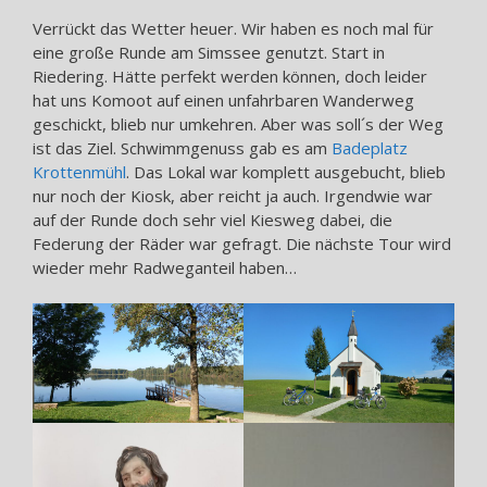
Verrückt das Wetter heuer. Wir haben es noch mal für
eine große Runde am Simssee genutzt. Start in
Riedering. Hätte perfekt werden können, doch leider
hat uns Komoot auf einen unfahrbaren Wanderweg
geschickt, blieb nur umkehren. Aber was soll´s der Weg
ist das Ziel. Schwimmgenuss gab es am
Badeplatz
Krottenmühl
. Das Lokal war komplett ausgebucht, blieb
nur noch der Kiosk, aber reicht ja auch. Irgendwie war
auf der Runde doch sehr viel Kiesweg dabei, die
Federung der Räder war gefragt. Die nächste Tour wird
wieder mehr Radweganteil haben…