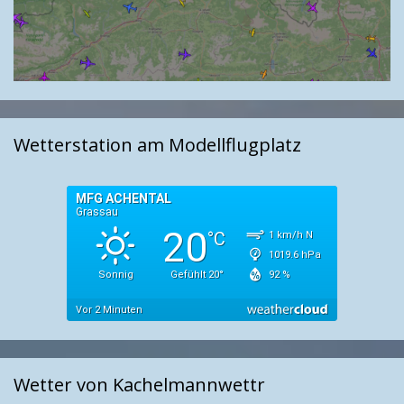
Wetterstation am Modellflugplatz
Wetter von Kachelmannwettr