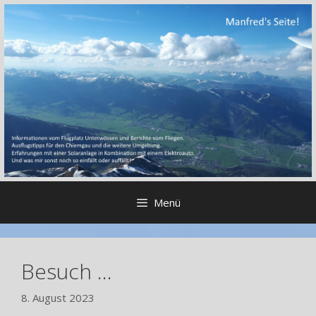
Zum
Inhalt
springen
Menü
Besuch …
8. August 2023