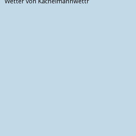
Wetter von Kachelmannwettr