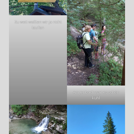
Zu weit wollten wir ja nicht
laufen
Am Jenbach war es schön
kühl