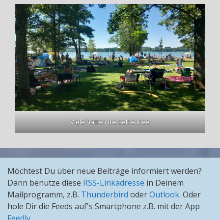
Viele hatten die selbe Idee
Möchtest Du über neue Beiträge informiert werden?
Dann benutze diese
RSS-Linkadresse
in Deinem
Mailprogramm, z.B.
Thunderbird
oder
Outlook
. Oder
hole Dir die Feeds auf's Smartphone z.B. mit der App
Feedly
.