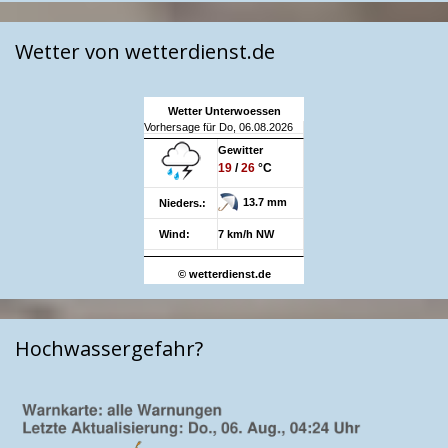
Wetter von wetterdienst.de
Wetter Unterwoessen
Vorhersage für Do, 06.08.2026
Gewitter
19
/
26
°C
13.7 mm
Nieders.:
Wind:
7 km/h NW
© wetterdienst.de
Hochwassergefahr?