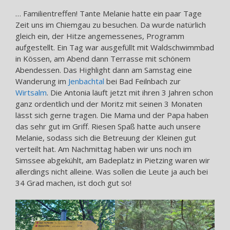
… Familientreffen! Tante Melanie hatte ein paar Tage
Zeit uns im Chiemgau zu besuchen. Da wurde natürlich
gleich ein, der Hitze angemessenes, Programm
aufgestellt. Ein Tag war ausgefüllt mit Waldschwimmbad
in Kössen, am Abend dann Terrasse mit schönem
Abendessen. Das Highlight dann am Samstag eine
Wanderung im
Jenbachtal
bei Bad Feilnbach zur
Wirtsalm
. Die Antonia läuft jetzt mit ihren 3 Jahren schon
ganz ordentlich und der Moritz mit seinen 3 Monaten
lässt sich gerne tragen. Die Mama und der Papa haben
das sehr gut im Griff. Riesen Spaß hatte auch unsere
Melanie, sodass sich die Betreuung der Kleinen gut
verteilt hat. Am Nachmittag haben wir uns noch im
Simssee abgekühlt, am Badeplatz in Pietzing waren wir
allerdings nicht alleine. Was sollen die Leute ja auch bei
34 Grad machen, ist doch gut so!