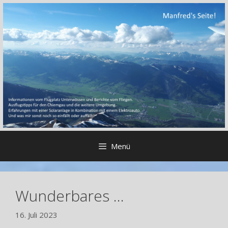
Zum
Inhalt
springen
Menü
Wunderbares …
16. Juli 2023