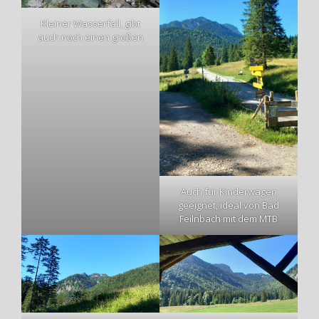
Kleiner Wasserfall, gibt
auch noch einen großen
Auch für Kinderwagen
geeignet, ideal von Bad
Feilnbach mit dem MTB