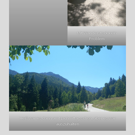
Mit Wanderstock kein
Problem
Heiß war es dann am Nachmittag schon, aber es war
auszuhalten