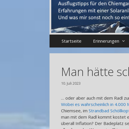
Startseite
Erinnerungen
Man hätte sc
10. Juli 2023
… oder aber auch mit dem Radl zum
Wobei es wahrscheinlich in 4.000
Chiemsee, im
Strandbad Schöllkop
man mit dem Radl kommt kostet es n
überall Inflation? Der Badeplatz 