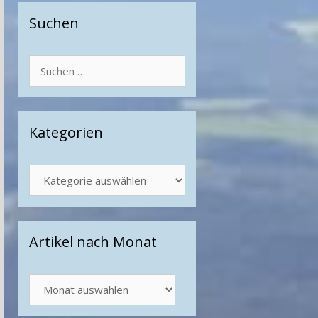
Suchen
Suchen
nach:
Kategorien
Kategorien
Artikel nach Monat
Artikel
nach
Monat