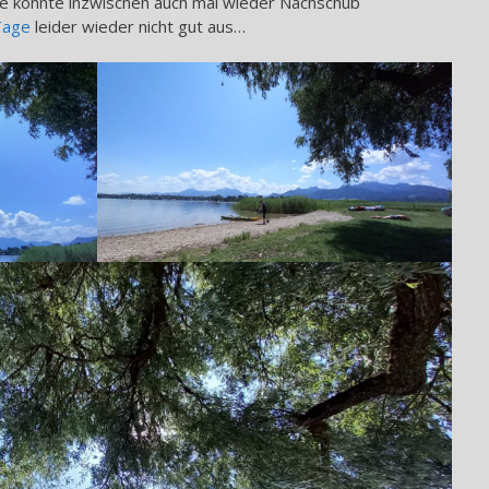
e könnte inzwischen auch mal wieder Nachschub
Tage
leider wieder nicht gut aus…