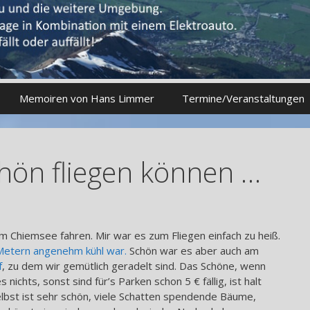
Memoiren von Hans Limmer
Termine/Veranstaltungen
hön fliegen können …
 Chiemsee fahren. Mir war es zum Fliegen einfach zu heiß.
 Metern angenehm kühl war.
Schön war es aber auch am
f
, zu dem wir gemütlich geradelt sind. Das Schöne, wenn
ichts, sonst sind für’s Parken schon 5 € fällig, ist halt
selbst ist sehr schön, viele Schatten spendende Bäume,