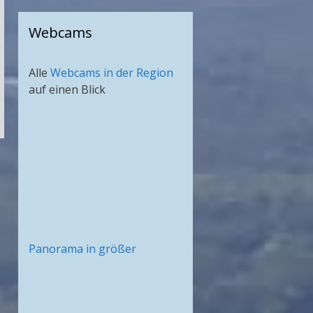
Webcams
Alle
Webcams in der Region
auf einen Blick
Panorama in größer