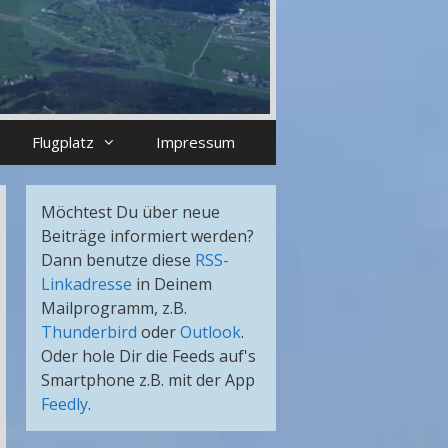
Flugplatz
Impressum
Möchtest Du über neue
Beiträge informiert werden?
Dann benutze diese
RSS-
Linkadresse
in Deinem
Mailprogramm, z.B.
Thunderbird
oder
Outlook
.
Oder hole Dir die Feeds auf's
Smartphone z.B. mit der App
Feedly
.