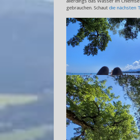
allerdings das Wasser im Chiemse
gebrauchen. Schaut
die nächsten 