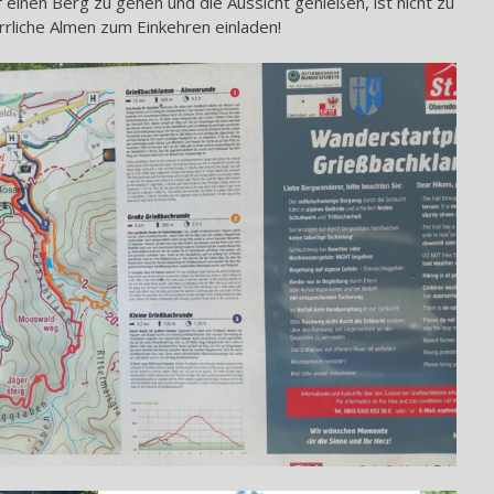
f einen Berg zu gehen und die Aussicht genießen, ist nicht zu
rliche Almen zum Einkehren einladen!