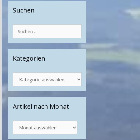
Suchen
Suchen
nach:
Kategorien
Kategorien
Artikel nach Monat
Artikel
nach
Monat