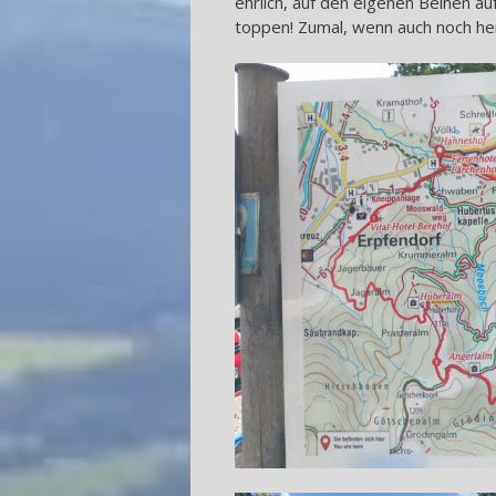
ehrlich, auf den eigenen Beinen au
toppen! Zumal, wenn auch noch her