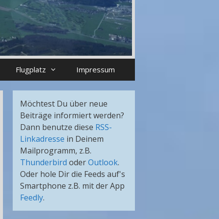
Flugplatz
Impressum
Möchtest Du über neue
Beiträge informiert werden?
Dann benutze diese
RSS-
Linkadresse
in Deinem
Mailprogramm, z.B.
Thunderbird
oder
Outlook
.
Oder hole Dir die Feeds auf's
Smartphone z.B. mit der App
Feedly
.