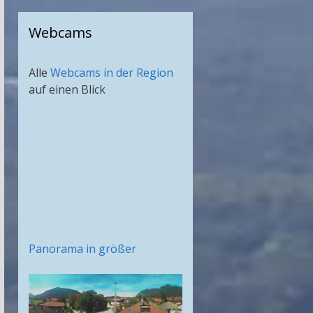
Webcams
Alle
Webcams in der Region
auf einen Blick
Panorama in größer