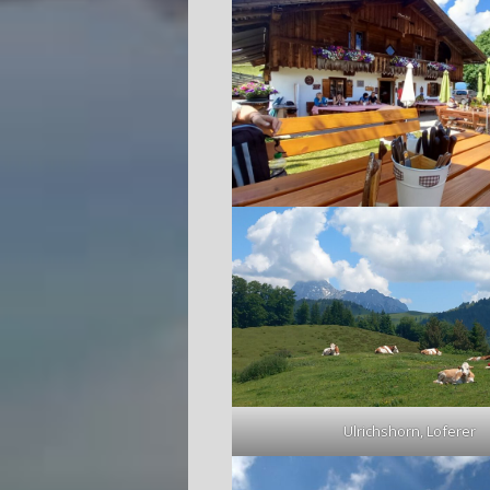
Ulrichshorn, Loferer