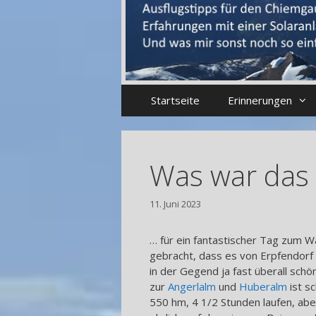
Startseite
Erinnerungen
Was war das
11. Juni 2023
… für ein fantastischer Tag zum 
gebracht, dass es von Erpfendorf 
in der Gegend ja fast überall sch
zur
Angerlalm
und
Huberalm
ist s
550 hm, 4 1/2 Stunden laufen, aber