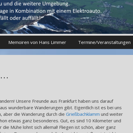
Memoiren von Hans Limmer
Termine/Veranstaltungen
 …
Wandern! Unsere Freunde aus Frankfurt haben uns darauf
aus wunderbare Wanderungen gibt. Eigentlich ist es bei uns
ön, aber die Wanderung durch die
Grießbachklamm
und weiter
chon etwas ganz besonderes. Gut, es sind 10 Kilometer und
 die Mühe lohnt sich allemal! Fliegen ist schön, aber ganz