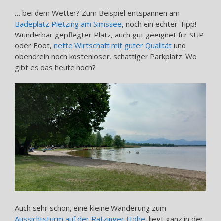
… bei dem Wetter? Zum Beispiel entspannen am
Badeplatz Pietzing am Simssee
, noch ein echter Tipp!
Wunderbar gepflegter Platz, auch gut geeignet für SUP
oder Boot,
nette Wirtschaft mit guter Qualität
und
obendrein noch kostenloser, schattiger Parkplatz. Wo
gibt es das heute noch?
Auch sehr schön, eine kleine Wanderung zum
Aussichtsturm auf der Ratzinger Höhe
, liegt ganz in der