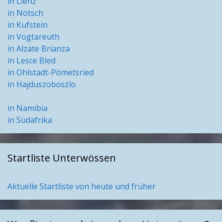
in Lienz
in Nötsch
in Kufstein
in Vogtareuth
in Alzate Brianza
in Lesce Bled
in Ohlstadt-Pömetsried
in Hajduszoboszlo
in Namibia
in Südafrika
Startliste Unterwössen
Aktuelle Startliste von heute und früher