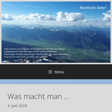
Zum
Inhalt
springen
Menü
Was macht man …
4. Juni 2023