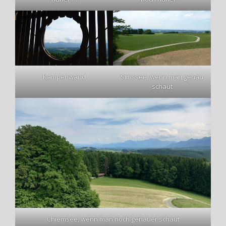
Kampenwand
Simssee, wenn man genau
schaut
Chiemsee, wenn man noch genauer schaut