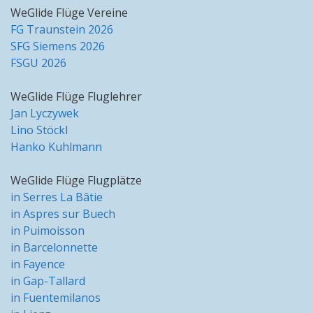
WeGlide Flüge Vereine
FG Traunstein 2026
SFG Siemens 2026
FSGU 2026
WeGlide Flüge Fluglehrer
Jan Lyczywek
Lino Stöckl
Hanko Kuhlmann
WeGlide Flüge Flugplätze
in Serres La Bâtie
in Aspres sur Buech
in Puimoisson
in Barcelonnette
in Fayence
in Gap-Tallard
in Fuentemilanos