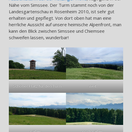
Nähe vom Simssee. Der Turm stammt noch von der
Landesgartenschau in Rosenheim 2010, ist sehr gut
erhalten und gepflegt. Von dort oben hat man eine
herrliche Aussicht auf unsere heimische Alpenfront, man
kann den Blick zwischen Simssee und Chiemsee
schweifen lassen, wunderbar!
Schöner Platz für den Turm
weit …
näher …
noch näher …