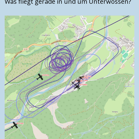
Was fliegt gerade in und um Unterwössen?