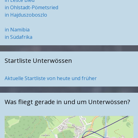
in Lesce Bled
in Ohlstadt-Pömetsried
in Hajduszoboszlo
in Namibia
in Südafrika
Startliste Unterwössen
Aktuelle Startliste von heute und früher
Was fliegt gerade in und um Unterwössen?