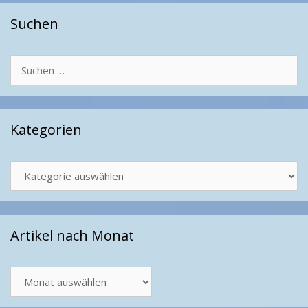
Suchen
Suchen
nach:
Kategorien
Kategorien
Artikel nach Monat
Artikel
nach
Monat