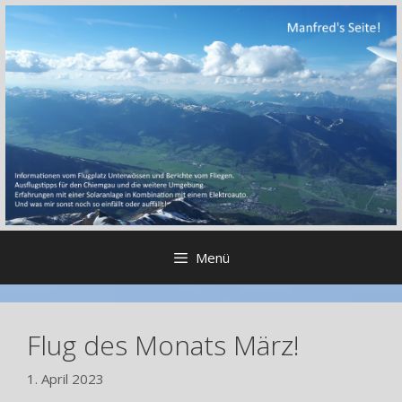
Zum
Inhalt
springen
Menü
Flug des Monats März!
1. April 2023