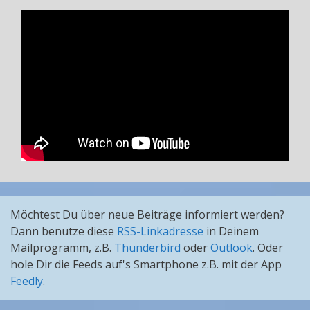
Möchtest Du über neue Beiträge informiert werden?
Dann benutze diese
RSS-Linkadresse
in Deinem
Mailprogramm, z.B.
Thunderbird
oder
Outlook
. Oder
hole Dir die Feeds auf's Smartphone z.B. mit der App
Feedly
.