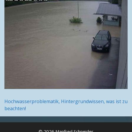
Hochwasserproblematik, Hintergrundwissen, was ist zu
beachten!
© 2026 Manfred Schneider