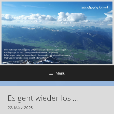
Zum
Inhalt
springen
Menü
Es geht wieder los …
22. März 2023