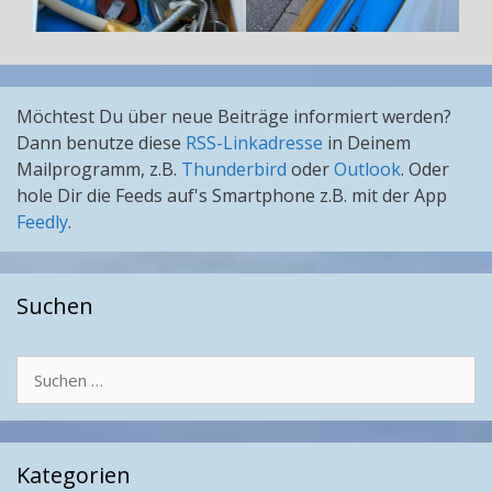
Möchtest Du über neue Beiträge informiert werden?
Dann benutze diese
RSS-Linkadresse
in Deinem
Mailprogramm, z.B.
Thunderbird
oder
Outlook
. Oder
hole Dir die Feeds auf's Smartphone z.B. mit der App
Feedly
.
Suchen
Suchen
nach:
Kategorien