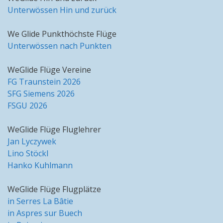
Unterwössen Hin und zurück
We Glide Punkthöchste Flüge
Unterwössen nach Punkten
WeGlide Flüge Vereine
FG Traunstein 2026
SFG Siemens 2026
FSGU 2026
WeGlide Flüge Fluglehrer
Jan Lyczywek
Lino Stöckl
Hanko Kuhlmann
WeGlide Flüge Flugplätze
in Serres La Bâtie
in Aspres sur Buech