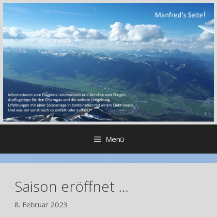
Zum
Inhalt
springen
Menü
Saison eröffnet …
8. Februar 2023