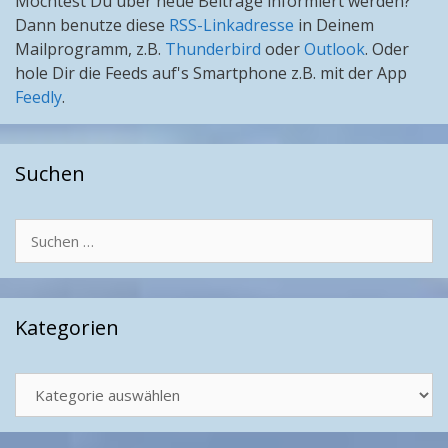
Möchtest Du über neue Beiträge informiert werden?
Dann benutze diese
RSS-Linkadresse
in Deinem
Mailprogramm, z.B.
Thunderbird
oder
Outlook
. Oder
hole Dir die Feeds auf's Smartphone z.B. mit der App
Feedly
.
Suchen
Suchen
nach:
Kategorien
Kategorien