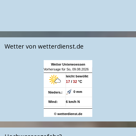
Wetter von wetterdienst.de
Wetter Unterwoessen
Vorhersage für So, 09.08.2026
leicht bewölkt
17
/
32
°C
0 mm
Nieders.:
Wind:
6 km/h N
© wetterdienst.de