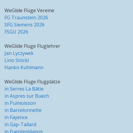
WeGlide Flüge Vereine
FG Traunstein 2026
SFG Siemens 2026
FSGU 2026
WeGlide Flüge Fluglehrer
Jan Lyczywek
Lino Stöckl
Hanko Kuhlmann
WeGlide Flüge Flugplätze
in Serres La Bâtie
in Aspres sur Buech
in Puimoisson
in Barcelonnette
in Fayence
in Gap-Tallard
in Fuentemilanos