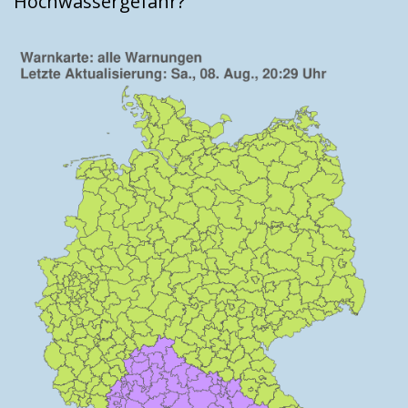
Hochwassergefahr?