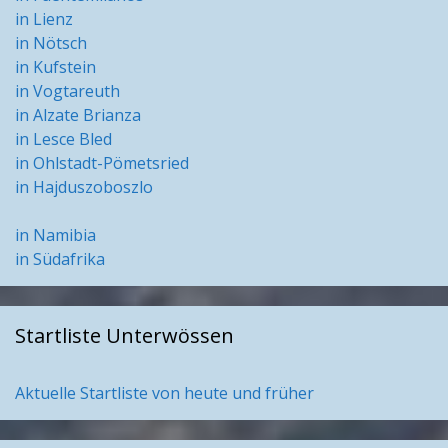
in Lienz
in Nötsch
in Kufstein
in Vogtareuth
in Alzate Brianza
in Lesce Bled
in Ohlstadt-Pömetsried
in Hajduszoboszlo
in Namibia
in Südafrika
Startliste Unterwössen
Aktuelle Startliste von heute und früher