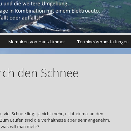
Memoiren von Hans Limmer
Termine/Veranstaltungen
rch den Schnee
u viel Schnee liegt ja nicht mehr, nicht einmal an den
 Zum Laufen sind die Verhältnisse aber sehr angenehm.
, was will man mehr?