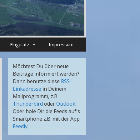
Flugplatz
Impressum
Möchtest Du über neue
Beiträge informiert werden?
Dann benutze diese
RSS-
Linkadresse
in Deinem
Mailprogramm, z.B.
Thunderbird
oder
Outlook
.
Oder hole Dir die Feeds auf's
Smartphone z.B. mit der App
Feedly
.