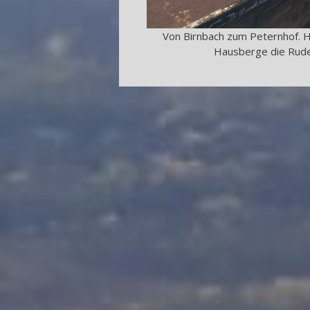
Von Birnbach zum Peternhof. H
Hausberge die Ruder