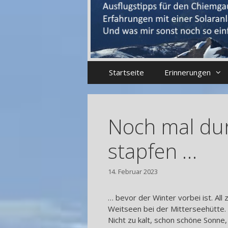
Startseite
Erinnerungen
Noch mal du
stapfen …
14. Februar 2023
… bevor der Winter vorbei ist. All z
Weitseen bei der Mitterseehütte.
Nicht zu kalt, schon schöne Sonne