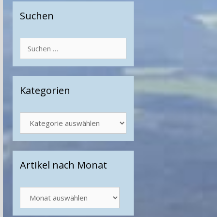
Suchen
Suchen
nach:
Kategorien
Kategorien
Artikel nach Monat
Artikel
nach
Monat