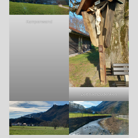
Kampenwand
Zeit nachzudenken