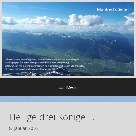
Zum
Inhalt
springen
Menü
Heilige drei Könige …
8. Januar 2023