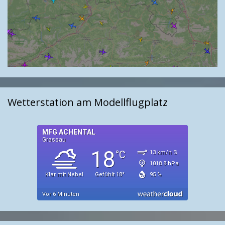
Wetterstation am Modellflugplatz