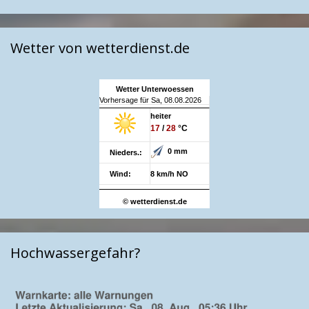
Wetter von wetterdienst.de
Wetter Unterwoessen
Vorhersage für Sa, 08.08.2026
heiter
17
/
28
°C
0 mm
Nieders.:
Wind:
8 km/h NO
© wetterdienst.de
Hochwassergefahr?