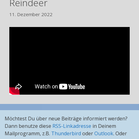
Reindeer
11. Dezember 2022
Möchtest Du über neue Beiträge informiert werden?
Dann benutze diese
RSS-Linkadresse
in Deinem
Mailprogramm, z.B.
Thunderbird
oder
Outlook
. Oder