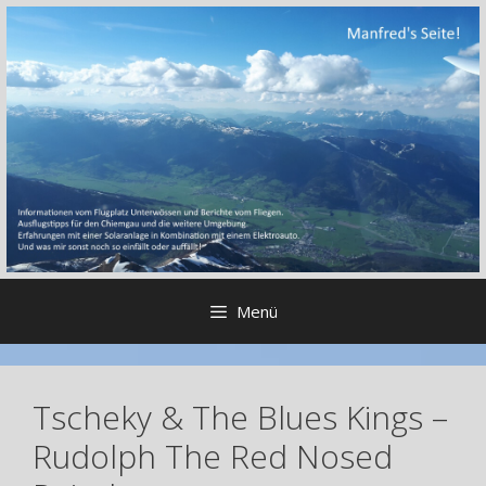
Zum
Inhalt
springen
Menü
Tscheky & The Blues Kings –
Rudolph The Red Nosed