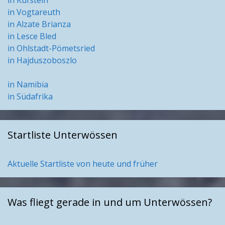
in Kufstein
in Vogtareuth
in Alzate Brianza
in Lesce Bled
in Ohlstadt-Pömetsried
in Hajduszoboszlo
in Namibia
in Südafrika
Startliste Unterwössen
Aktuelle Startliste von heute und früher
Was fliegt gerade in und um Unterwössen?