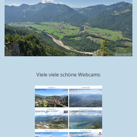
Viele viele schöne Webcams: