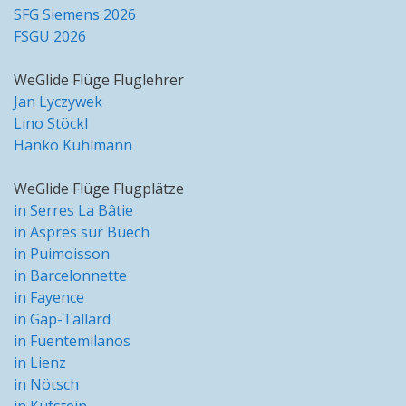
SFG Siemens 2026
FSGU 2026
WeGlide Flüge Fluglehrer
Jan Lyczywek
Lino Stöckl
Hanko Kuhlmann
WeGlide Flüge Flugplätze
in Serres La Bâtie
in Aspres sur Buech
in Puimoisson
in Barcelonnette
in Fayence
in Gap-Tallard
in Fuentemilanos
in Lienz
in Nötsch