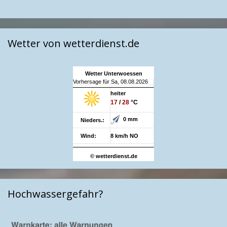
Wetter von wetterdienst.de
Wetter Unterwoessen
Vorhersage für Sa, 08.08.2026
heiter
17
/
28
°C
0 mm
Nieders.:
Wind:
8 km/h NO
© wetterdienst.de
Hochwassergefahr?