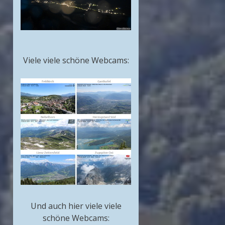
Viele viele schöne Webcams:
Und auch hier viele viele
schöne Webcams: