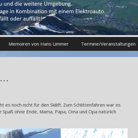
Memoiren von Hans Limmer
Termine/Veranstaltungen
 …
cht es noch nicht für den Skilift. Zum Schlittenfahren war es
te Spaß ohne Ende, Mama, Papa, Oma und Opa natürlich