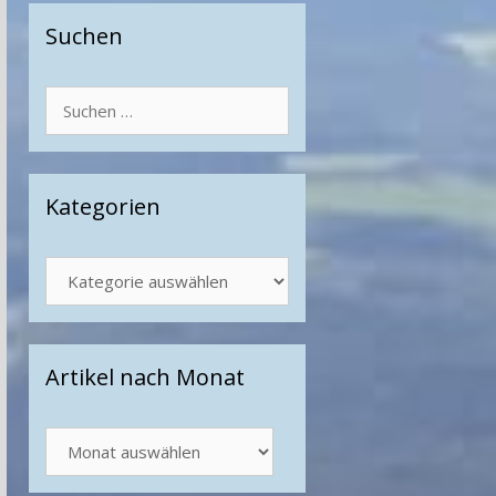
Suchen
Suchen
nach:
Kategorien
Kategorien
Artikel nach Monat
Artikel
nach
Monat