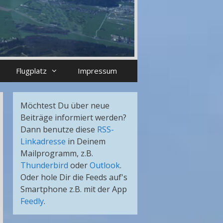
Flugplatz
Impressum
Möchtest Du über neue
Beiträge informiert werden?
Dann benutze diese
RSS-
Linkadresse
in Deinem
Mailprogramm, z.B.
Thunderbird
oder
Outlook
.
Oder hole Dir die Feeds auf's
Smartphone z.B. mit der App
Feedly
.