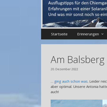
Startseite
Erinnerungen
Am Balsberg
20. Dezember 2022
… ging auch schon was
. Leider rei
aber optimal. Unsere Antonia hat
auch!