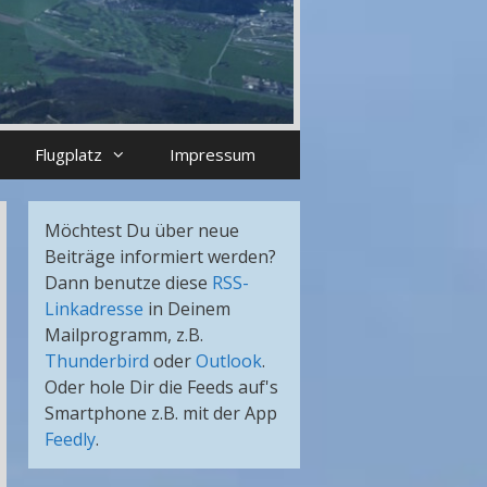
Flugplatz
Impressum
Möchtest Du über neue
Beiträge informiert werden?
Dann benutze diese
RSS-
Linkadresse
in Deinem
Mailprogramm, z.B.
Thunderbird
oder
Outlook
.
Oder hole Dir die Feeds auf's
Smartphone z.B. mit der App
Feedly
.