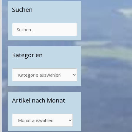
Suchen
Suchen
nach:
Kategorien
Kategorien
Artikel nach Monat
Artikel
nach
Monat