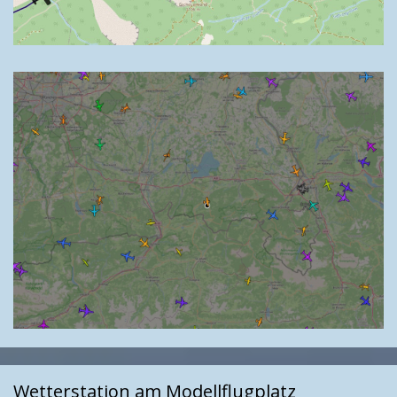
Wetterstation am Modellflugplatz