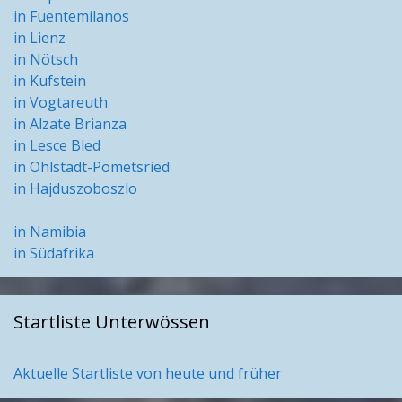
in Fuentemilanos
in Lienz
in Nötsch
in Kufstein
in Vogtareuth
in Alzate Brianza
in Lesce Bled
in Ohlstadt-Pömetsried
in Hajduszoboszlo
in Namibia
in Südafrika
Startliste Unterwössen
Aktuelle Startliste von heute und früher