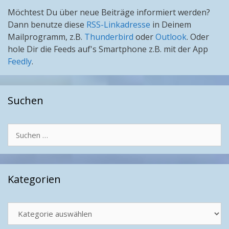
Möchtest Du über neue Beiträge informiert werden?
Dann benutze diese
RSS-Linkadresse
in Deinem
Mailprogramm, z.B.
Thunderbird
oder
Outlook
. Oder
hole Dir die Feeds auf's Smartphone z.B. mit der App
Feedly
.
Suchen
Suchen
nach:
Kategorien
Kategorien