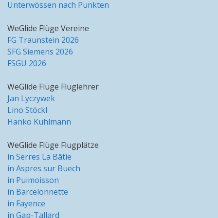
Unterwössen nach Punkten
WeGlide Flüge Vereine
FG Traunstein 2026
SFG Siemens 2026
FSGU 2026
WeGlide Flüge Fluglehrer
Jan Lyczywek
Lino Stöckl
Hanko Kuhlmann
WeGlide Flüge Flugplätze
in Serres La Bâtie
in Aspres sur Buech
in Puimoisson
in Barcelonnette
in Fayence
in Gap-Tallard