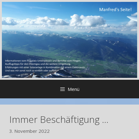
Zum
Inhalt
springen
Menü
Immer Beschäftigung …
3. November 2022