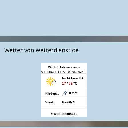
Wetter von wetterdienst.de
Wetter Unterwoessen
Vorhersage für So, 09.08.2026
leicht bewölkt
17
/
32
°C
0 mm
Nieders.:
Wind:
6 km/h N
© wetterdienst.de