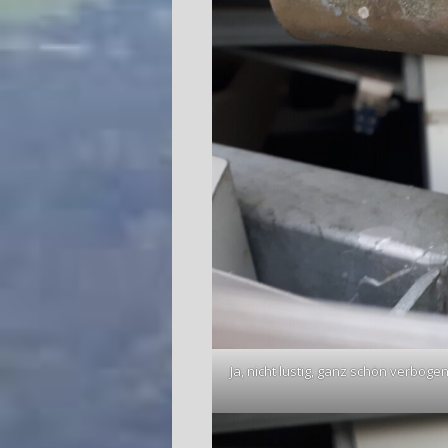
Ja, nicht lustig, ganz schön verbog