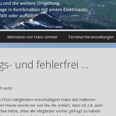
Memoiren von Hans Limmer
Termine/Veranstaltungen
s- und fehlerfrei …
h nicht.
en FSGU-Mitgliedern entschuldigen! Habe das Hallentor
en! Heute wurde mir von Ma. Be. erklärt, dass ich z.B. auch
hen hätte, ohne alle Mitglieder vorher gefragt zu haben!