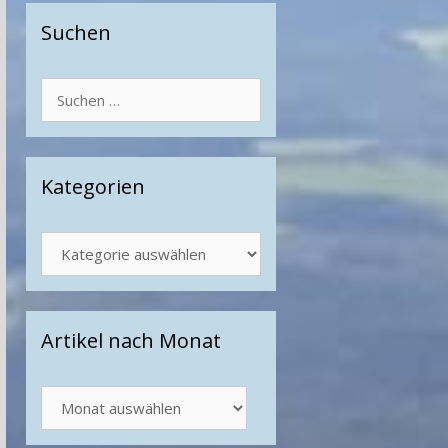
Suchen
Suchen
nach:
Kategorien
Kategorien
Artikel nach Monat
Artikel
nach
Monat