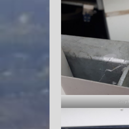
So, j