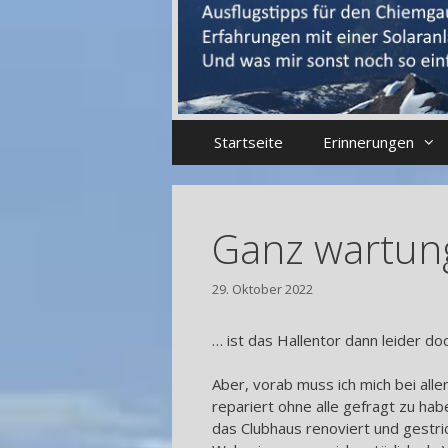
Startseite
Erinnerungen
Ganz wartung
29. Oktober 2022
… ist das Hallentor dann leider doc
Aber, vorab muss ich mich bei all
repariert ohne alle gefragt zu hab
das Clubhaus renoviert und gestric