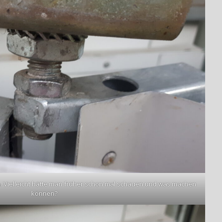
en. Vielleicht hätte man früher schon mal schauen und was machen
können?