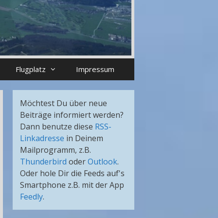
Flugplatz
Impressum
Möchtest Du über neue
Beiträge informiert werden?
Dann benutze diese
RSS-
Linkadresse
in Deinem
Mailprogramm, z.B.
Thunderbird
oder
Outlook
.
Oder hole Dir die Feeds auf's
Smartphone z.B. mit der App
Feedly
.