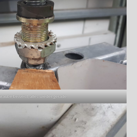
hraube beweist, alles wieder gerade.