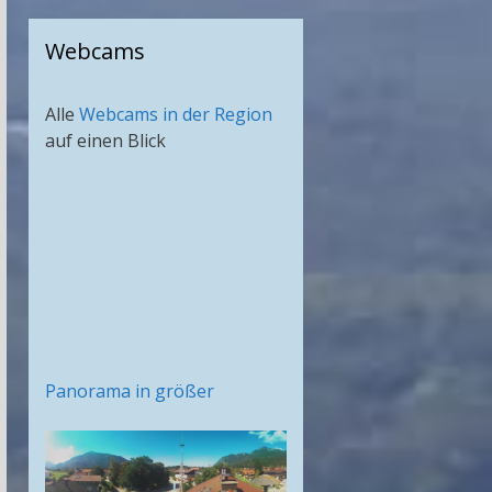
Webcams
Alle
Webcams in der Region
auf einen Blick
Panorama in größer