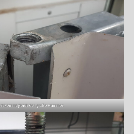
etzt kommt gleich der große Hammer.